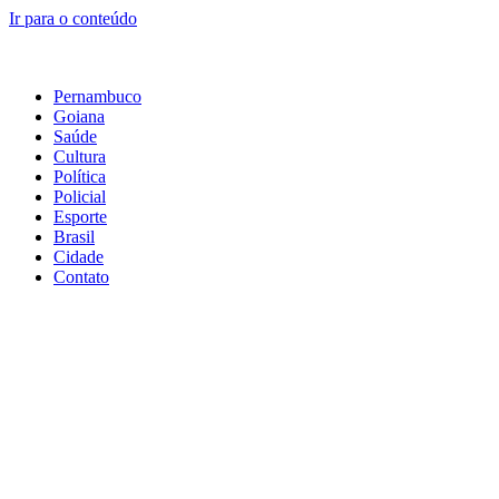
Ir para o conteúdo
Pernambuco
Goiana
Saúde
Cultura
Política
Policial
Esporte
Brasil
Cidade
Contato