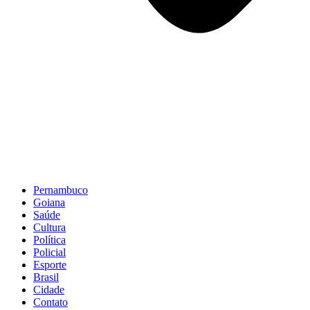
Pernambuco
Goiana
Saúde
Cultura
Política
Policial
Esporte
Brasil
Cidade
Contato