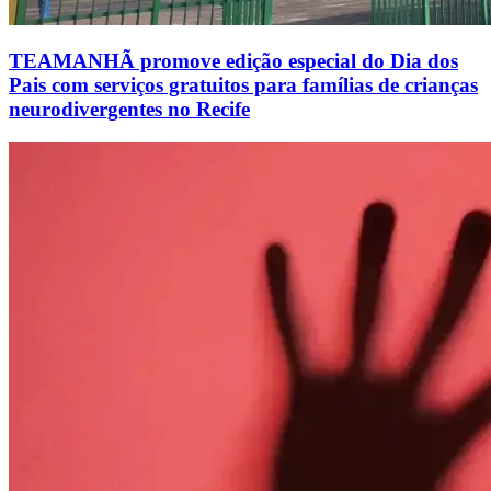
TEAMANHÃ promove edição especial do Dia dos
Pais com serviços gratuitos para famílias de crianças
neurodivergentes no Recife