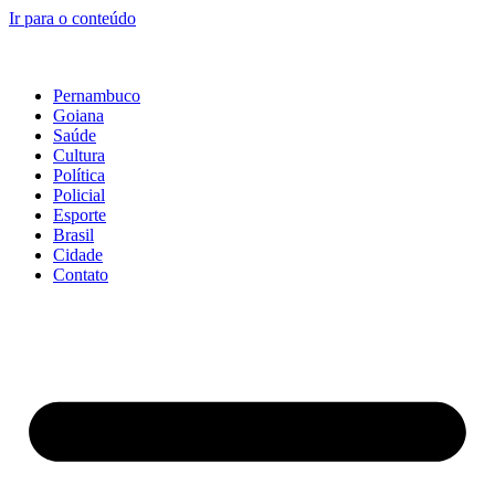
Ir para o conteúdo
Pernambuco
Goiana
Saúde
Cultura
Política
Policial
Esporte
Brasil
Cidade
Contato