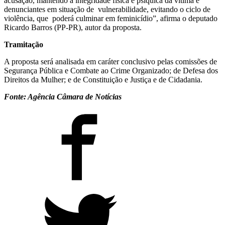
acusação, mantendo a integridade física e psíquica da vítima e
denunciantes em situação de vulnerabilidade, evitando o ciclo de
violência, que poderá culminar em feminicídio”, afirma o deputado
Ricardo Barros (PP-PR), autor da proposta.
Tramitação
A proposta será analisada em caráter conclusivo pelas comissões de
Segurança Pública e Combate ao Crime Organizado; de Defesa dos
Direitos da Mulher; e de Constituição e Justiça e de Cidadania.​
Fonte: Agência Câmara de Notícias