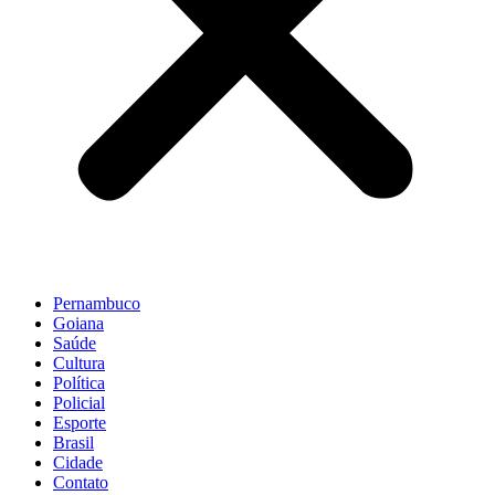
Pernambuco
Goiana
Saúde
Cultura
Política
Policial
Esporte
Brasil
Cidade
Contato