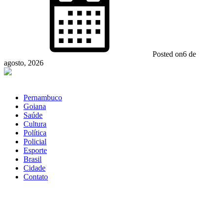
Posted on
6 de
agosto, 2026
Pernambuco
Goiana
Saúde
Cultura
Política
Policial
Esporte
Brasil
Cidade
Contato