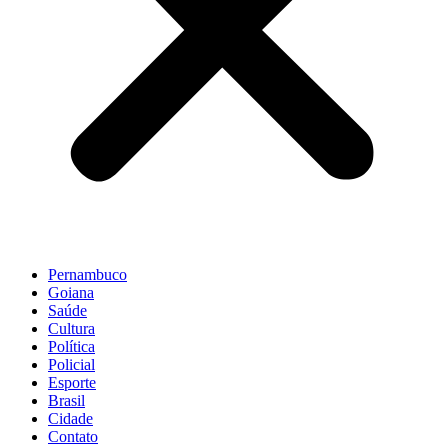
Pernambuco
Goiana
Saúde
Cultura
Política
Policial
Esporte
Brasil
Cidade
Contato