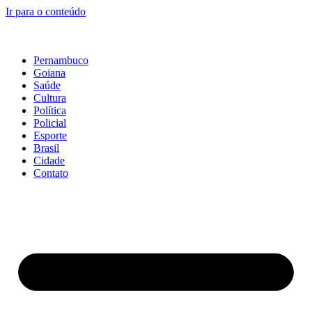
Ir para o conteúdo
Pernambuco
Goiana
Saúde
Cultura
Política
Policial
Esporte
Brasil
Cidade
Contato