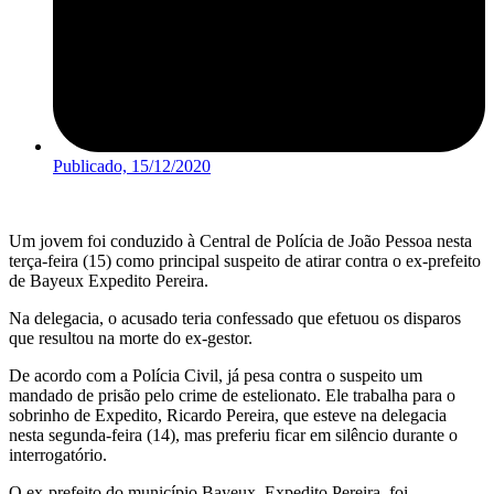
Publicado,
15/12/2020
Um jovem foi conduzido à Central de Polícia de João Pessoa nesta
terça-feira (15) como principal suspeito de atirar contra o ex-prefeito
de Bayeux Expedito Pereira.
Na delegacia, o acusado teria confessado que efetuou os disparos
que resultou na morte do ex-gestor.
De acordo com a Polícia Civil, já pesa contra o suspeito um
mandado de prisão pelo crime de estelionato. Ele trabalha para o
sobrinho de Expedito, Ricardo Pereira, que esteve na delegacia
nesta segunda-feira (14), mas preferiu ficar em silêncio durante o
interrogatório.
O ex-prefeito do município Bayeux, Expedito Pereira, foi