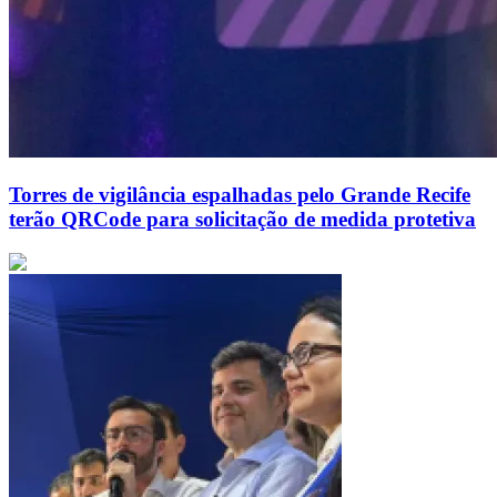
Torres de vigilância espalhadas pelo Grande Recife
terão QRCode para solicitação de medida protetiva