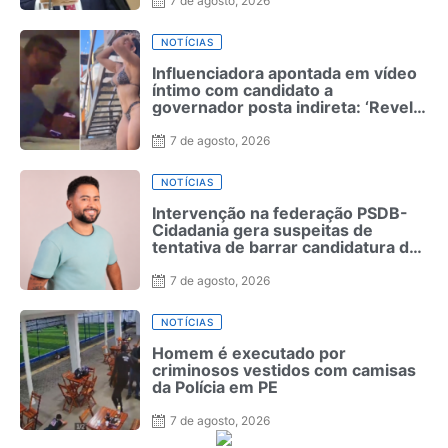
7 de agosto, 2026
NOTÍCIAS
Influenciadora apontada em vídeo
íntimo com candidato a
governador posta indireta: ‘Revela
quem realmente é’
7 de agosto, 2026
NOTÍCIAS
Intervenção na federação PSDB-
Cidadania gera suspeitas de
tentativa de barrar candidatura de
MC Leozinho
7 de agosto, 2026
NOTÍCIAS
Homem é executado por
criminosos vestidos com camisas
da Polícia em PE
7 de agosto, 2026