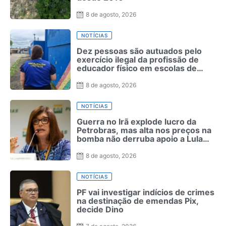
8 de agosto, 2026
NOTÍCIAS
Dez pessoas são autuados pelo
exercício ilegal da profissão de
educador físico em escolas de
Pernambuco
8 de agosto, 2026
NOTÍCIAS
Guerra no Irã explode lucro da
Petrobras, mas alta nos preços na
bomba não derruba apoio a Lula
como ocorreu com Bolsonaro em
2022
8 de agosto, 2026
NOTÍCIAS
PF vai investigar indícios de crimes
na destinação de emendas Pix,
decide Dino