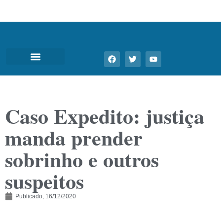
Caso Expedito: justiça
manda prender
sobrinho e outros
suspeitos
Publicado,
16/12/2020