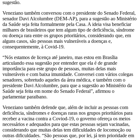
sugestão.
Veneziano também conversou com o presidente do Senado Federal,
senador Davi Alcolumbre (DEM-AP), para a sugestão ao Ministério
da Saúde seja feita formalmente pela Casa. A ideia visa beneficiar
milhares de brasileiros que tem algum tipo de deficiência, síndrome
ou doença rara entre os grupos prioritários, considerando que, em
alguns casos, são pessoas mais vulneráveis a doenças e,
consequentemente, à Covid-19.
“Nós estamos de licença até janeiro, mas estou em Brasília
articulando essa sugestão por entender que ela é de grande
importância para este grupo de pessoas, muitas delas mais
vulneráveis e com baixa imunidade. Conversei com vários colegas
senadores, sobretudo aqueles da área médica, e também com o
presidente Davi Alcolumbre, para que a sugestão ao Ministério da
Saúde seja feita em nome do Senado Federal”, afirmou o
parlamentar paraibano.
Veneziano também defende que, além de incluir as pessoas com
deficiência, síndromes e doenças raras nos grupos prioritários para
receber a vacina contra a Coviod-19, o governo ofereça os meios
necessários e adequados para que estas pessoas sejam vacinadas,
considerando que muitas delas tem dificuldades de locomoção ou
outras dificuldades. “São pessoas que, por lei, já tem prioridade em