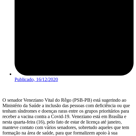
Publicado,
16/12/2020
O senador Veneziano Vital do Rêgo (PSB-PB) está sugerindo ao
Ministério da Saúde a inclusão das pessoas com deficiência ou que
tenham síndromes e doenças raras entre os grupos prioritários para
receber a vacina contra a Covid-19. Veneziano está em Brasília e
nesta quarta-feira (16), pelo fato de estar de licença até janeiro,
manteve contato com vários senadores, sobretudo aqueles que tem
formação na área de saúde, para que formalizem apoio à sua