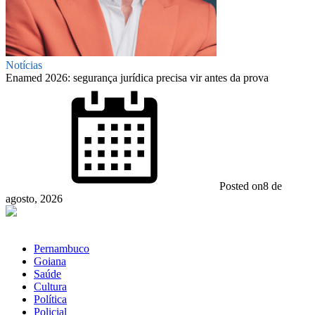
Notícias
Enamed 2026: segurança jurídica precisa vir antes da prova
Posted on
8 de
agosto, 2026
Pernambuco
Goiana
Saúde
Cultura
Política
Policial