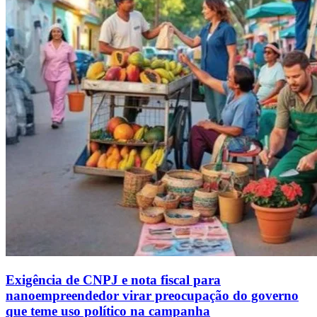
Exigência de CNPJ e nota fiscal para
nanoempreendedor virar preocupação do governo
que teme uso político na campanha