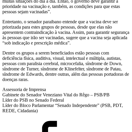
muitas situações do dia a dia. Então, o governo deve garantir a
prioridade na vacinação e, também, as condições para que estas
pessoas sejam vacinadas”.
Entretanto, o senador paraibano entende que a vacina deve ser
priorizada para estes grupos de pessoas, desde que elas não
apresentem contraindicação à vacina. Assim, para garantir segurança
às pessoas que irão ser vacinadas, sugere que a vacina seja aplicada
“sob indicação e prescrição médica”.
Dentre os grupos a serem beneficiados estão pessoas com
deficiência física, auditiva, visual, intelectual e múltipla, autistas,
pessoas com paralisia cerebral, microcefalia, síndrome de Down,
síndrome de Turner, síndrome de Klinefelter, síndrome de Patau,
síndrome de Edwards, dentre outras, além das pessoas portadoras de
doenças raras.
Assessoria de Imprensa
Gabinete do Senador Veneziano Vital do Rêgo – PSB/PB
Líder do PSB no Senado Federal
Líder do Bloco Parlamentar “Senado Independente” (PSB, PDT,
REDE, Cidadania)