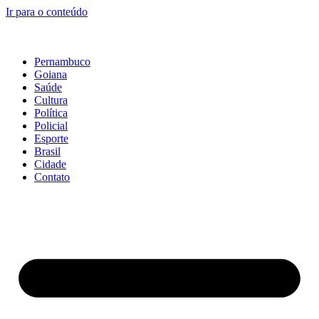
Ir para o conteúdo
Pernambuco
Goiana
Saúde
Cultura
Política
Policial
Esporte
Brasil
Cidade
Contato