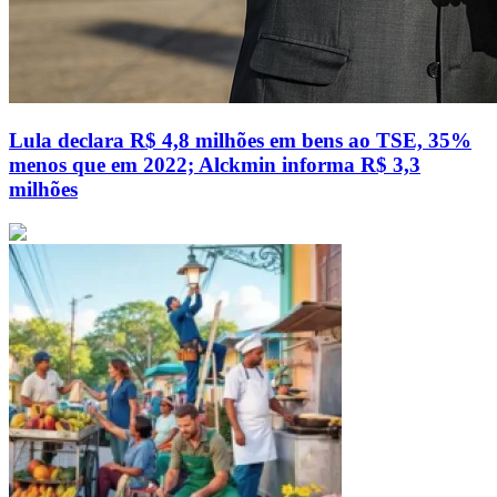
Lula declara R$ 4,8 milhões em bens ao TSE, 35%
menos que em 2022; Alckmin informa R$ 3,3
milhões