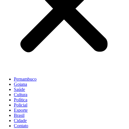
Pernambuco
Goiana
Saúde
Cultura
Política
Policial
Esporte
Brasil
Cidade
Contato