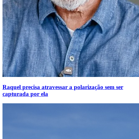
Raquel precisa atravessar a polarização sem ser
capturada por ela