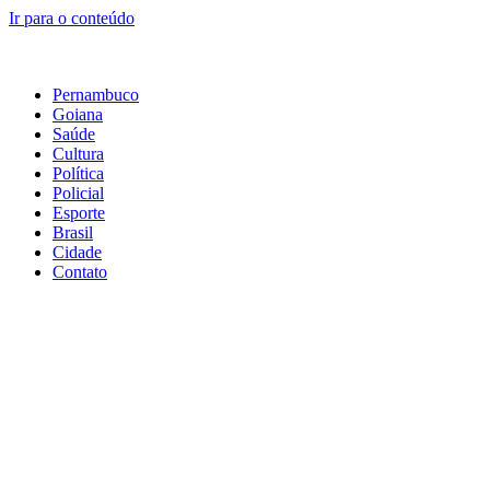
Ir para o conteúdo
Pernambuco
Goiana
Saúde
Cultura
Política
Policial
Esporte
Brasil
Cidade
Contato