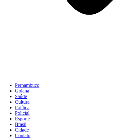
Pernambuco
Goiana
Saúde
Cultura
Política
Policial
Esporte
Brasil
Cidade
Contato