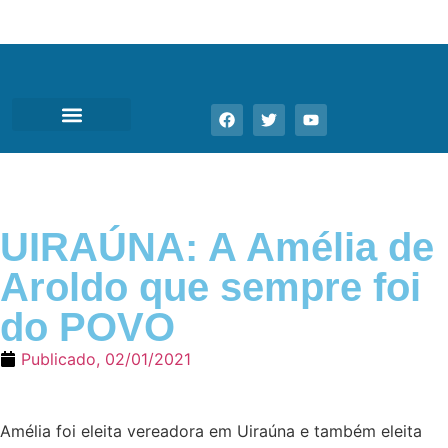
UIRAÚNA: A Amélia de
Aroldo que sempre foi
do POVO
Publicado,
02/01/2021
Amélia foi eleita vereadora em Uiraúna e também eleita