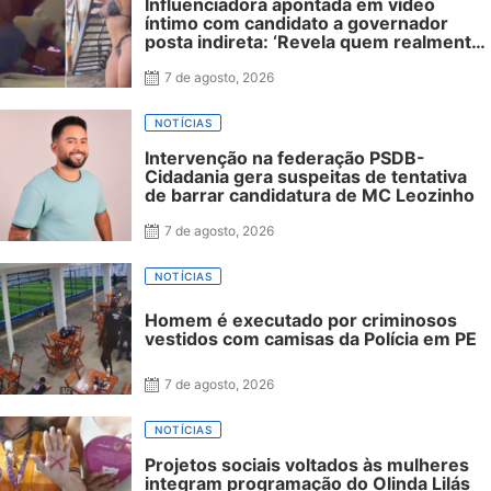
Influenciadora apontada em vídeo
íntimo com candidato a governador
posta indireta: ‘Revela quem realmente
é’
7 de agosto, 2026
NOTÍCIAS
Intervenção na federação PSDB-
Cidadania gera suspeitas de tentativa
de barrar candidatura de MC Leozinho
7 de agosto, 2026
NOTÍCIAS
Homem é executado por criminosos
vestidos com camisas da Polícia em PE
7 de agosto, 2026
NOTÍCIAS
Projetos sociais voltados às mulheres
integram programação do Olinda Lilás