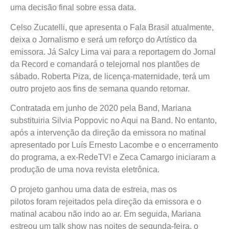
uma decisão final sobre essa data.
Celso Zucatelli, que apresenta o Fala Brasil atualmente,
deixa o Jornalismo e será um reforço do Artístico da
emissora. Já Salcy Lima vai para a reportagem do Jornal
da Record e comandará o telejornal nos plantões de
sábado. Roberta Piza, de licença-maternidade, terá um
outro projeto aos fins de semana quando retornar.
Contratada em junho de 2020 pela Band, Mariana
substituiria Silvia Poppovic no Aqui na Band. No entanto,
após a intervenção da direção da emissora no matinal
apresentado por Luís Ernesto Lacombe e o encerramento
do programa, a ex-RedeTV! e Zeca Camargo iniciaram a
produção de uma nova revista eletrônica.
O projeto ganhou uma data de estreia, mas os
pilotos foram rejeitados pela direção da emissora e o
matinal acabou não indo ao ar. Em seguida, Mariana
estreou um talk show nas noites de segunda-feira, o