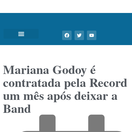
Mariana Godoy é
contratada pela Record
um mês após deixar a
Band