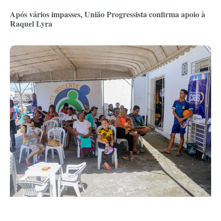
Após vários impasses, União Progressista confirma apoio à
Raquel Lyra