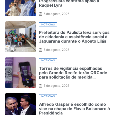
Progressista confirma apoio à
Raquel Lyra
5 de agosto, 2026
NOTÍCIAS
Prefeitura do Paulista leva serviços
de cidadania e assistência social à
Jaguarana durante o Agosto Lilás
5 de agosto, 2026
NOTÍCIAS
Torres de vigilância espalhadas
pelo Grande Recife terão QRCode
para solicitação de medida
protetiva
5 de agosto, 2026
NOTÍCIAS
Alfredo Gaspar é escolhido como
vice na chapa de Flávio Bolsonaro à
Presidência