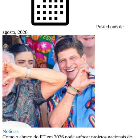
Posted on
6 de
agosto, 2026
Notícias
Como o abraço do PT em 2026 pode sufocar projetos nacionais de