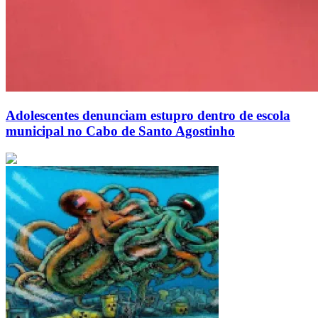
Adolescentes denunciam estupro dentro de escola
municipal no Cabo de Santo Agostinho