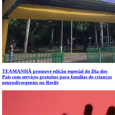
TEAMANHÃ promove edição especial do Dia dos
Pais com serviços gratuitos para famílias de crianças
neurodivergentes no Recife