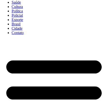
Saúde
Cultura
Política
Policial
Esporte
Brasil
Cidade
Contato