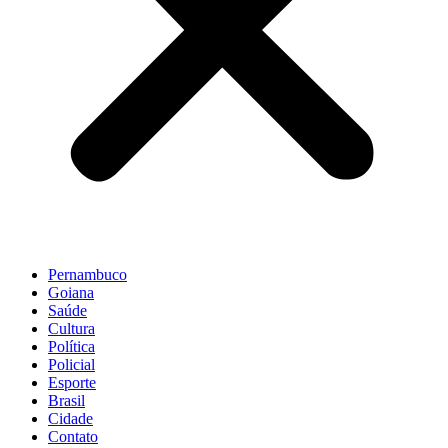
Pernambuco
Goiana
Saúde
Cultura
Política
Policial
Esporte
Brasil
Cidade
Contato