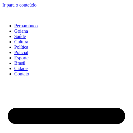
Ir para o conteúdo
Pernambuco
Goiana
Saúde
Cultura
Política
Policial
Esporte
Brasil
Cidade
Contato