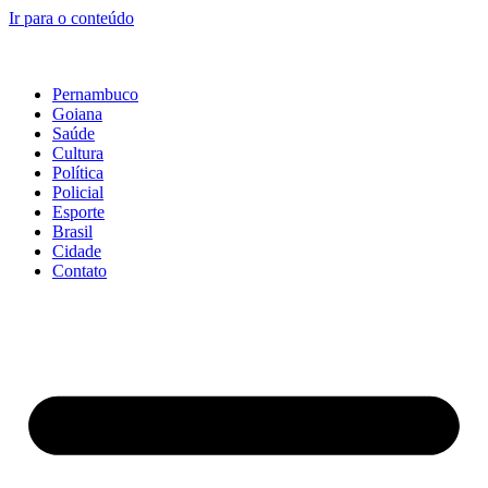
Ir para o conteúdo
Pernambuco
Goiana
Saúde
Cultura
Política
Policial
Esporte
Brasil
Cidade
Contato