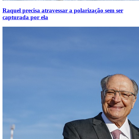
Raquel precisa atravessar a polarização sem ser
capturada por ela