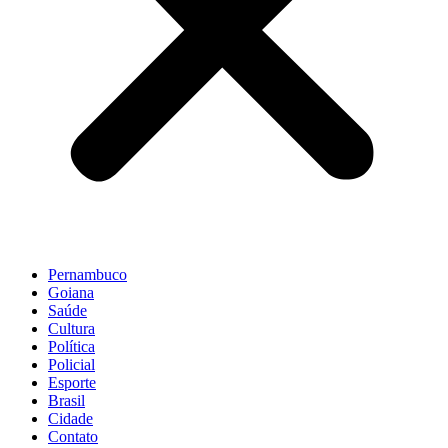
Pernambuco
Goiana
Saúde
Cultura
Política
Policial
Esporte
Brasil
Cidade
Contato