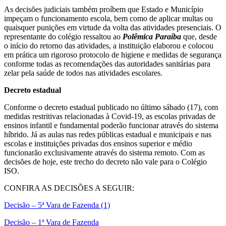
As decisões judiciais também proíbem que Estado e Município
impeçam o funcionamento escola, bem como de aplicar multas ou
quaisquer punições em virtude da volta das atividades presenciais. O
representante do colégio ressaltou ao
Polêmica Paraíba
que, desde
o início do retorno das atividades, a instituição elaborou e colocou
em prática um rigoroso protocolo de higiene e medidas de segurança
conforme todas as recomendações das autoridades sanitárias para
zelar pela saúde de todos nas atividades escolares.
Decreto estadual
Conforme o decreto estadual publicado no último sábado (17), com
medidas restritivas relacionadas à Covid-19, as escolas privadas de
ensinos infantil e fundamental poderão funcionar através do sistema
híbrido. Já as aulas nas redes públicas estadual e municipais e nas
escolas e instituições privadas dos ensinos superior e médio
funcionarão exclusivamente através do sistema remoto. Com as
decisões de hoje, este trecho do decreto não vale para o Colégio
ISO.
CONFIRA AS DECISÕES A SEGUIR:
Decisão – 5ª Vara de Fazenda (1)
Decisão – 1ª Vara de Fazenda