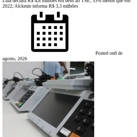
Lula declara R$ 4,8 milhões em bens ao TSE, 35% menos que em
2022; Alckmin informa R$ 3,3 milhões
Posted on
8 de
agosto, 2026