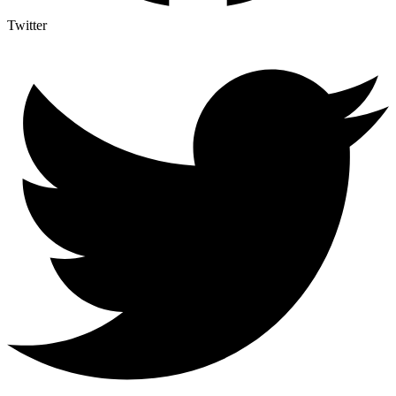
Twitter