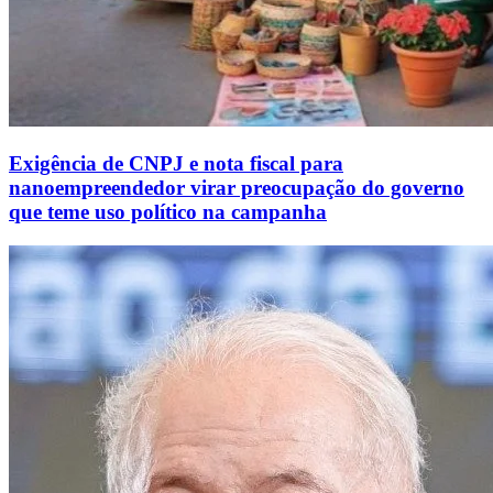
Exigência de CNPJ e nota fiscal para
nanoempreendedor virar preocupação do governo
que teme uso político na campanha