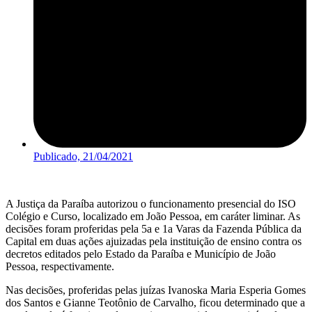
Publicado,
21/04/2021
A Justiça da Paraíba autorizou o funcionamento presencial do ISO
Colégio e Curso, localizado em João Pessoa, em caráter liminar. As
decisões foram proferidas pela 5a e 1a Varas da Fazenda Pública da
Capital em duas ações ajuizadas pela instituição de ensino contra os
decretos editados pelo Estado da Paraíba e Município de João
Pessoa, respectivamente.
Nas decisões, proferidas pelas juízas Ivanoska Maria Esperia Gomes
dos Santos e Gianne Teotônio de Carvalho, ficou determinado que a