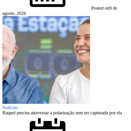
Posted on
9 de
agosto, 2026
Notícias
Raquel precisa atravessar a polarização sem ser capturada por ela