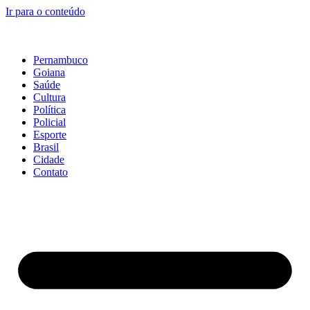
Ir para o conteúdo
Pernambuco
Goiana
Saúde
Cultura
Política
Policial
Esporte
Brasil
Cidade
Contato