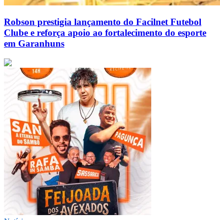
Robson prestigia lançamento do Facilnet Futebol
Clube e reforça apoio ao fortalecimento do esporte
em Garanhuns