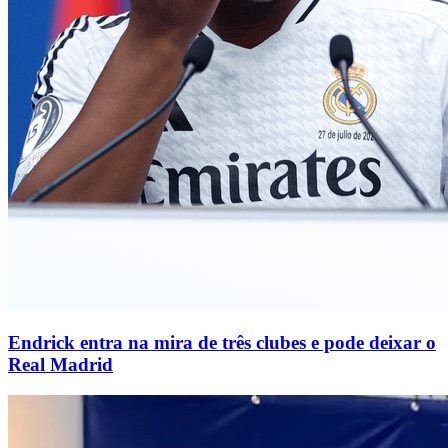
Endrick entra na mira de três clubes e pode deixar o
Real Madrid