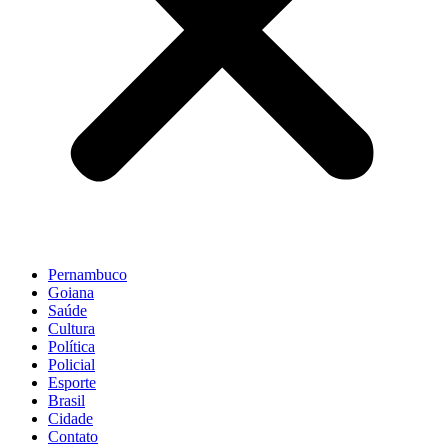
Pernambuco
Goiana
Saúde
Cultura
Política
Policial
Esporte
Brasil
Cidade
Contato