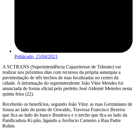
Publicado,
23/04/2021
A SCTRANS (Superintendência Cajazeirense de Trânsito) vai
realizar nos próximos dias com recursos da própria autarquia a
pavimentação de três trechos de ruas localizadas no centro da
cidade. A informação do superintendente João Vitor Mendes foi
anunciada de forma oficial pelo prefeito José Aldemir Meireles nesta
quinta feira (22).
Receberão os benefícios, segundo João Vitor, as ruas Germiniano de
Sousa ao lado do posto de Oswaldo, Travessa Francisco Bezerra
que fica ao lado do banco Bradesco e o trecho que fica ao lado da
Panificadora Ki-pão, ligando a Juvêncio Carneiro a Rua Padre
Rolim.