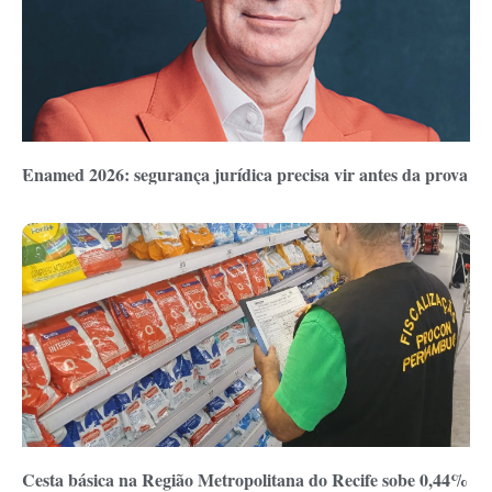
Enamed 2026: segurança jurídica precisa vir antes da prova
Cesta básica na Região Metropolitana do Recife sobe 0,44%