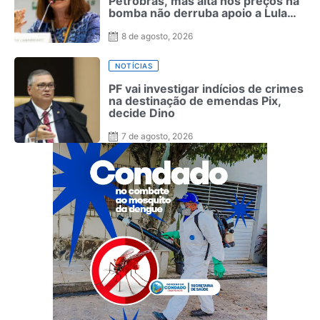
Petrobras, mas alta nos preços na
bomba não derruba apoio a Lula
como ocorreu com Bolsonaro em
2022
8 de agosto, 2026
NOTÍCIAS
PF vai investigar indícios de crimes
na destinação de emendas Pix,
decide Dino
7 de agosto, 2026