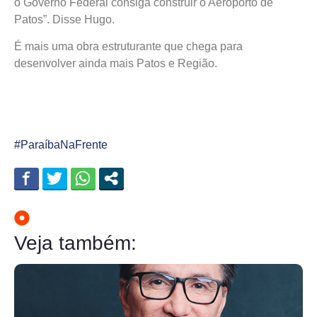
o Governo Federal consiga construir o Aeroporto de
Patos”. Disse Hugo.
É mais uma obra estruturante que chega para
desenvolver ainda mais Patos e Região.
#ParaíbaNaFrente
Veja também: