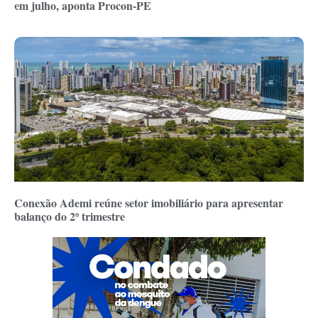
em julho, aponta Procon-PE
Conexão Ademi reúne setor imobiliário para apresentar
balanço do 2º trimestre