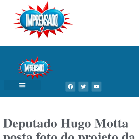
Deputado Hugo Motta
posta foto do projeto da