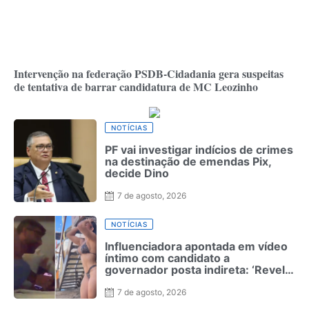
Intervenção na federação PSDB-Cidadania gera suspeitas
de tentativa de barrar candidatura de MC Leozinho
NOTÍCIAS
PF vai investigar indícios de crimes
na destinação de emendas Pix,
decide Dino
7 de agosto, 2026
NOTÍCIAS
Influenciadora apontada em vídeo
íntimo com candidato a
governador posta indireta: ‘Revela
quem realmente é’
7 de agosto, 2026