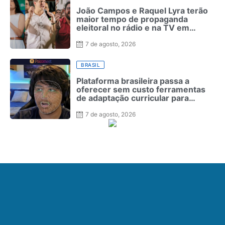
João Campos e Raquel Lyra terão
maior tempo de propaganda
eleitoral no rádio e na TV em
Pernambuco
7 de agosto, 2026
BRASIL
Plataforma brasileira passa a
oferecer sem custo ferramentas
de adaptação curricular para
estudantes com autismo
7 de agosto, 2026