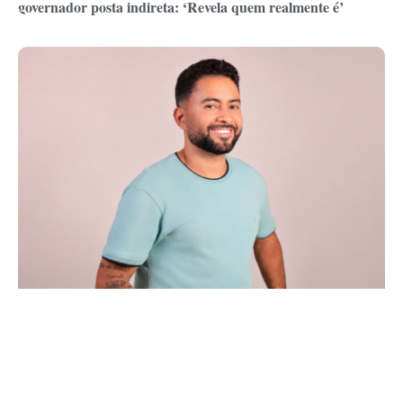
governador posta indireta: ‘Revela quem realmente é’