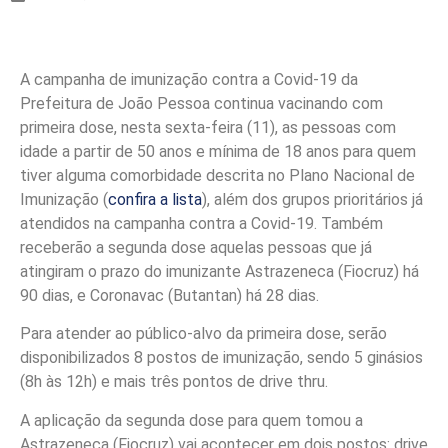
A campanha de imunização contra a Covid-19 da
Prefeitura de João Pessoa continua vacinando com
primeira dose, nesta sexta-feira (11), as pessoas com
idade a partir de 50 anos e mínima de 18 anos para quem
tiver alguma comorbidade descrita no Plano Nacional de
Imunização (
confira a lista
), além dos grupos prioritários já
atendidos na campanha contra a Covid-19. Também
receberão a segunda dose aquelas pessoas que já
atingiram o prazo do imunizante Astrazeneca (Fiocruz) há
90 dias, e Coronavac (Butantan) há 28 dias.
Para atender ao público-alvo da primeira dose, serão
disponibilizados 8 postos de imunização, sendo 5 ginásios
(8h às 12h) e mais três pontos de drive thru.
A aplicação da segunda dose para quem tomou a
Astrazeneca (Fiocruz) vai acontecer em dois postos: drive