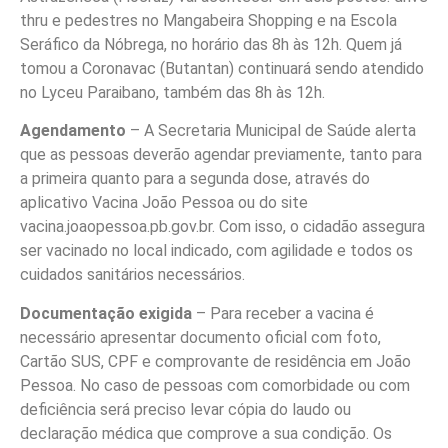
thru e pedestres no Mangabeira Shopping e na Escola
Seráfico da Nóbrega, no horário das 8h às 12h. Quem já
tomou a Coronavac (Butantan) continuará sendo atendido
no Lyceu Paraibano, também das 8h às 12h.
Agendamento
– A Secretaria Municipal de Saúde alerta
que as pessoas deverão agendar previamente, tanto para
a primeira quanto para a segunda dose, através do
aplicativo Vacina João Pessoa ou do site
vacina.joaopessoa.pb.gov.br. Com isso, o cidadão assegura
ser vacinado no local indicado, com agilidade e todos os
cuidados sanitários necessários.
Documentação exigida
– Para receber a vacina é
necessário apresentar documento oficial com foto,
Cartão SUS, CPF e comprovante de residência em João
Pessoa. No caso de pessoas com comorbidade ou com
deficiência será preciso levar cópia do laudo ou
declaração médica que comprove a sua condição. Os