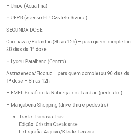
– Unipê (Água Fria)
– UFPB (acesso HU, Castelo Branco)
SEGUNDA DOSE:
Coronavac/Butantan (8h às 12h) – para quem completou
28 dias da 1ª dose
– Lyceu Paraibano (Centro)
Astrazeneca/Fiocruz – para quem completou 90 dias da
1ª dose – 8h às 12h
– EMEF Seráfico da Nóbrega, em Tambaú (pedestre)
– Mangabeira Shopping (drive thru e pedestre)
Texto: Damásio Dias
Edição: Cristina Cavalcante
Fotografia: Arquivo/Kleide Teixeira