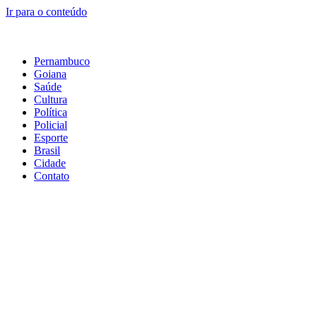
Ir para o conteúdo
Pernambuco
Goiana
Saúde
Cultura
Política
Policial
Esporte
Brasil
Cidade
Contato