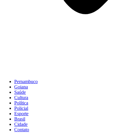
Pernambuco
Goiana
Saúde
Cultura
Política
Policial
Esporte
Brasil
Cidade
Contato