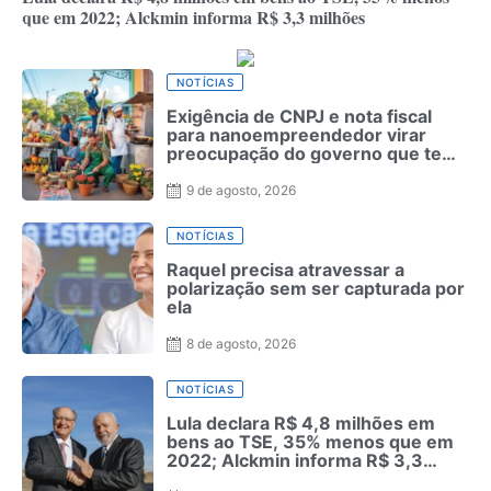
que em 2022; Alckmin informa R$ 3,3 milhões
NOTÍCIAS
Exigência de CNPJ e nota fiscal
para nanoempreendedor virar
preocupação do governo que teme
uso político na campanha
9 de agosto, 2026
NOTÍCIAS
Raquel precisa atravessar a
polarização sem ser capturada por
ela
8 de agosto, 2026
NOTÍCIAS
Lula declara R$ 4,8 milhões em
bens ao TSE, 35% menos que em
2022; Alckmin informa R$ 3,3
milhões