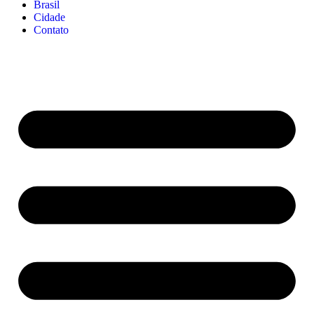
Brasil
Cidade
Contato