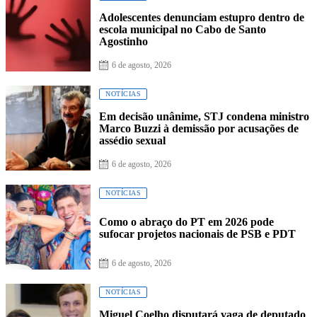
Adolescentes denunciam estupro dentro de
escola municipal no Cabo de Santo
Agostinho
6 de agosto, 2026
NOTÍCIAS
Em decisão unânime, STJ condena ministro
Marco Buzzi à demissão por acusações de
assédio sexual
6 de agosto, 2026
NOTÍCIAS
Como o abraço do PT em 2026 pode
sufocar projetos nacionais de PSB e PDT
6 de agosto, 2026
NOTÍCIAS
Miguel Coelho disputará vaga de deputado