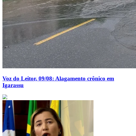
Voz do Leitor, 09/08: Alagamento crônico em
Igarassu