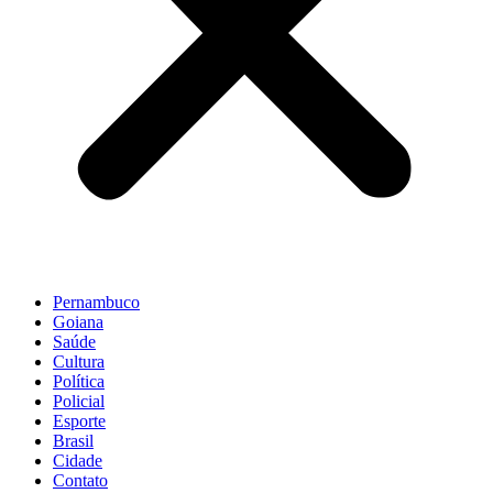
Pernambuco
Goiana
Saúde
Cultura
Política
Policial
Esporte
Brasil
Cidade
Contato