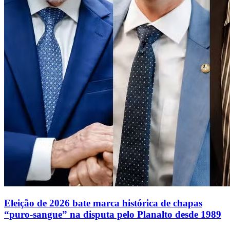
Eleição de 2026 bate marca histórica de chapas
“puro-sangue” na disputa pelo Planalto desde 1989