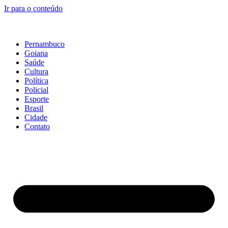
Ir para o conteúdo
Pernambuco
Goiana
Saúde
Cultura
Política
Policial
Esporte
Brasil
Cidade
Contato