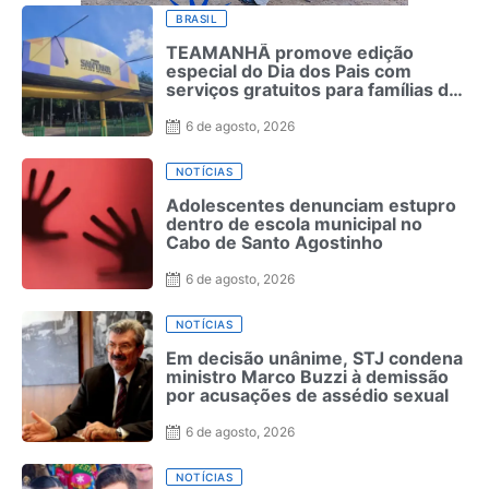
BRASIL
TEAMANHÃ promove edição
especial do Dia dos Pais com
serviços gratuitos para famílias de
crianças neurodivergentes no
Recife
6 de agosto, 2026
NOTÍCIAS
Adolescentes denunciam estupro
dentro de escola municipal no
Cabo de Santo Agostinho
6 de agosto, 2026
NOTÍCIAS
Em decisão unânime, STJ condena
ministro Marco Buzzi à demissão
por acusações de assédio sexual
6 de agosto, 2026
NOTÍCIAS