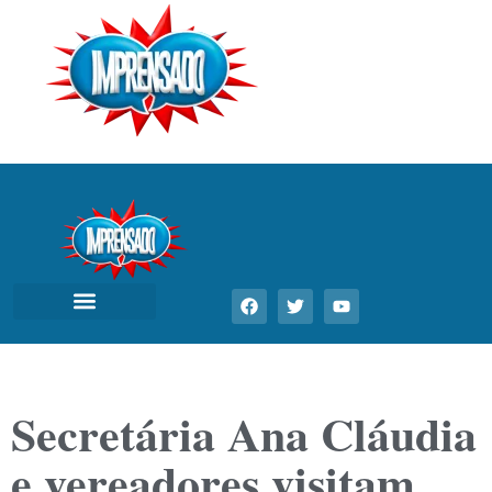
Secretária Ana Cláudia
e vereadores visitam