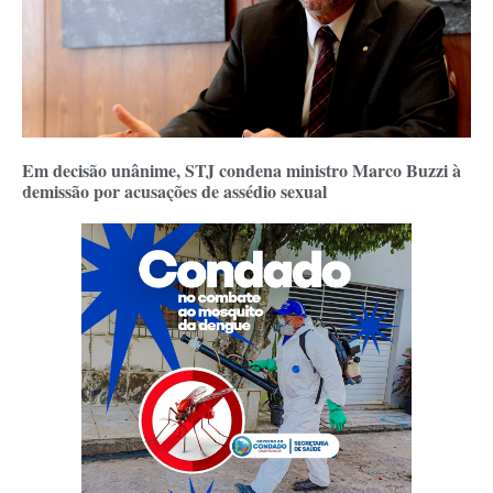
Em decisão unânime, STJ condena ministro Marco Buzzi à
demissão por acusações de assédio sexual