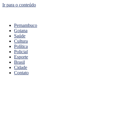
Ir para o conteúdo
Pernambuco
Goiana
Saúde
Cultura
Política
Policial
Esporte
Brasil
Cidade
Contato