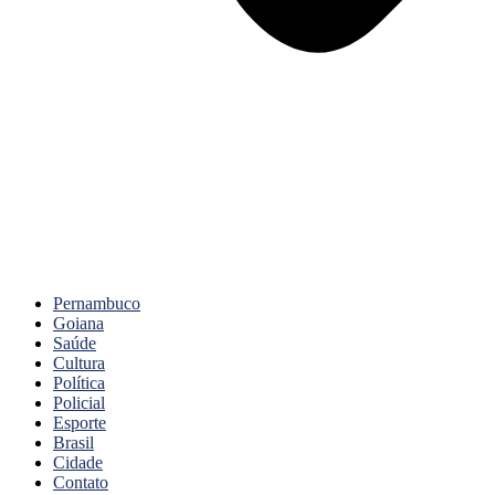
Pernambuco
Goiana
Saúde
Cultura
Política
Policial
Esporte
Brasil
Cidade
Contato