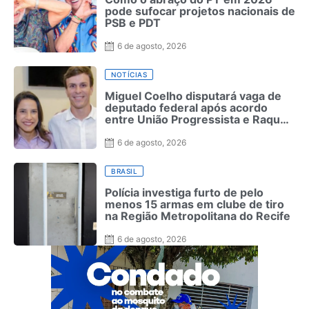
pode sufocar projetos nacionais de
PSB e PDT
6 de agosto, 2026
NOTÍCIAS
Miguel Coelho disputará vaga de
deputado federal após acordo
entre União Progressista e Raquel
Lyra
6 de agosto, 2026
BRASIL
Polícia investiga furto de pelo
menos 15 armas em clube de tiro
na Região Metropolitana do Recife
6 de agosto, 2026