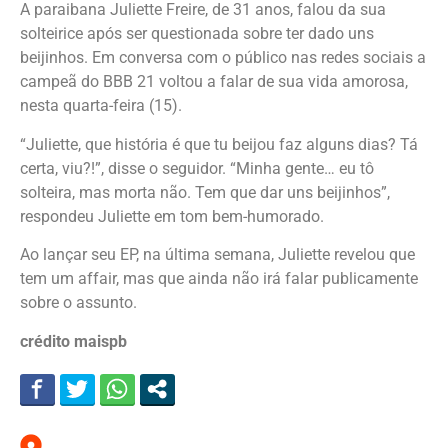
A paraibana Juliette Freire, de 31 anos, falou da sua
solteirice após ser questionada sobre ter dado uns
beijinhos. Em conversa com o público nas redes sociais a
campeã do BBB 21 voltou a falar de sua vida amorosa,
nesta quarta-feira (15).
“Juliette, que história é que tu beijou faz alguns dias? Tá
certa, viu?!”, disse o seguidor. “Minha gente… eu tô
solteira, mas morta não. Tem que dar uns beijinhos”,
respondeu Juliette em tom bem-humorado.
Ao lançar seu EP, na última semana, Juliette revelou que
tem um affair, mas que ainda não irá falar publicamente
sobre o assunto.
crédito maispb