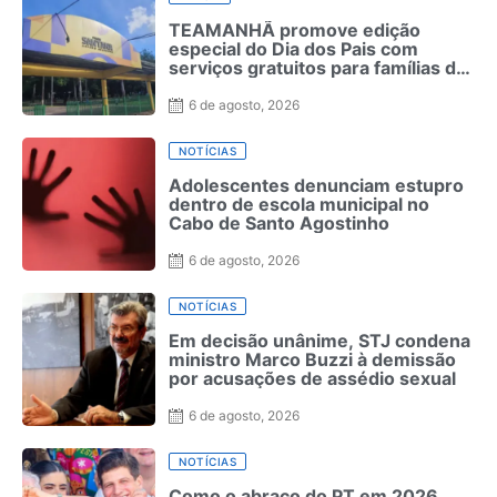
TEAMANHÃ promove edição
especial do Dia dos Pais com
serviços gratuitos para famílias de
crianças neurodivergentes no
Recife
6 de agosto, 2026
NOTÍCIAS
Adolescentes denunciam estupro
dentro de escola municipal no
Cabo de Santo Agostinho
6 de agosto, 2026
NOTÍCIAS
Em decisão unânime, STJ condena
ministro Marco Buzzi à demissão
por acusações de assédio sexual
6 de agosto, 2026
NOTÍCIAS
Como o abraço do PT em 2026