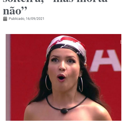
não”
Publicado,
16/09/2021