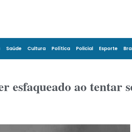
a
Saúde
Cultura
Política
Policial
Esporte
Bra
er esfaqueado ao tentar 