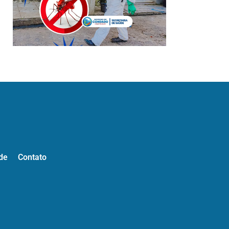
de
Contato