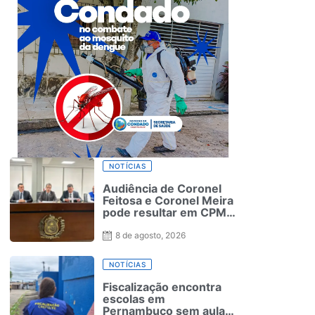
NOTÍCIAS
Audiência de Coronel
Feitosa e Coronel Meira
pode resultar em CPMI
para investigar planos
de saúde
8 de agosto, 2026
NOTÍCIAS
Fiscalização encontra
escolas em
Pernambuco sem aulas