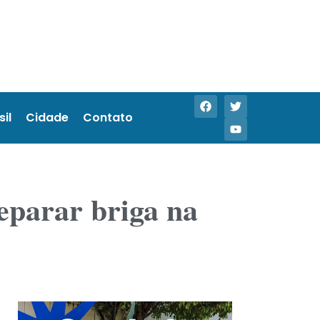
sil
Cidade
Contato
separar briga na