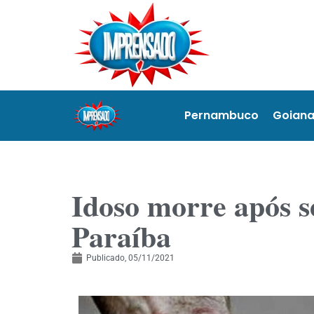
Pernambuco
Goian
Idoso morre após s
Paraíba
Publicado,
05/11/2021