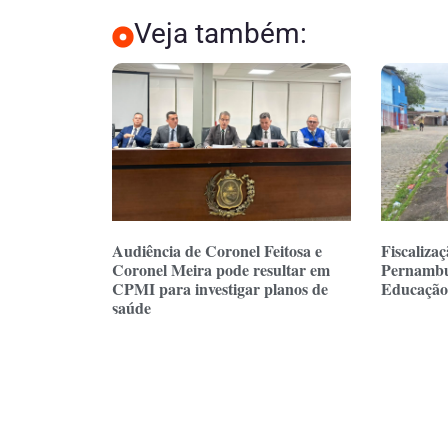
Veja também:
Audiência de Coronel Feitosa e
Fiscaliza
Coronel Meira pode resultar em
Pernambu
CPMI para investigar planos de
Educação 
saúde