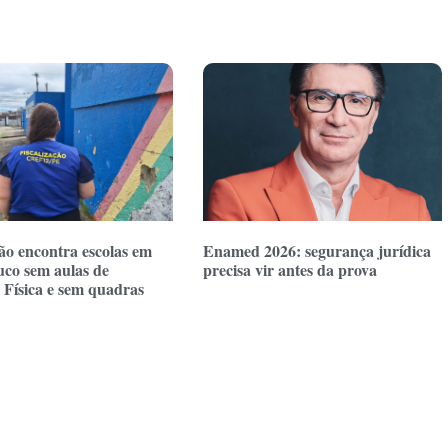
ção encontra escolas em
Enamed 2026: segurança jurídica
co sem aulas de
precisa vir antes da prova
Física e sem quadras