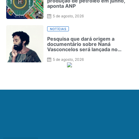
produção de petróleo em junho,
aponta ANP
5 de agosto, 2026
NOTÍCIAS
Pesquisa que dará origem a
documentário sobre Naná
Vasconcelos será lançada no
Recife
5 de agosto, 2026