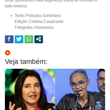
local, garantindo mais segurança viária ao corredor e
todo entorno.
Texto: Pollyana Sorrentino
Edição: Cristina Cavalcante
Fotografia: Assessoria
Veja também: