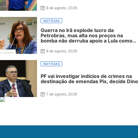
Pernambuco
8 de agosto, 2026
NOTÍCIAS
Guerra no Irã explode lucro da
Petrobras, mas alta nos preços na
bomba não derruba apoio a Lula como
ocorreu com Bolsonaro em 2022
8 de agosto, 2026
NOTÍCIAS
PF vai investigar indícios de crimes na
destinação de emendas Pix, decide Dino
7 de agosto, 2026