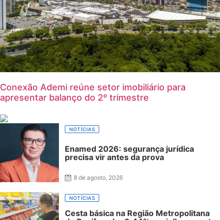
Conexão Ademi reúne setor imobiliário para
apresentar balanço do 2º trimestre
NOTÍCIAS
Enamed 2026: segurança jurídica
precisa vir antes da prova
8 de agosto, 2026
NOTÍCIAS
Cesta básica na Região Metropolitana