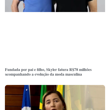
Fundada por pai e filho, Skyler fatura R$78 milhões
acompanhando a evolução da moda masculina