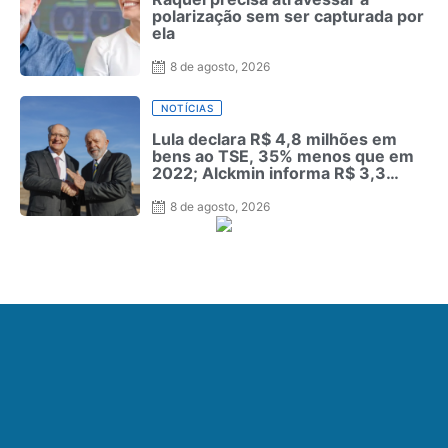
polarização sem ser capturada por
ela
8 de agosto, 2026
NOTÍCIAS
Lula declara R$ 4,8 milhões em
bens ao TSE, 35% menos que em
2022; Alckmin informa R$ 3,3
milhões
8 de agosto, 2026