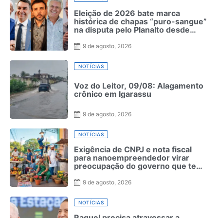
Eleição de 2026 bate marca
histórica de chapas “puro-sangue”
na disputa pelo Planalto desde
1989
9 de agosto, 2026
NOTÍCIAS
Voz do Leitor, 09/08: Alagamento
crônico em Igarassu
9 de agosto, 2026
NOTÍCIAS
Exigência de CNPJ e nota fiscal
para nanoempreendedor virar
preocupação do governo que teme
uso político na campanha
9 de agosto, 2026
NOTÍCIAS
Raquel precisa atravessar a