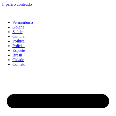
Ir para o conteúdo
Pernambuco
Goiana
Saúde
Cultura
Política
Policial
Esporte
Brasil
Cidade
Contato