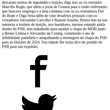
deixaram rastros de ingratidão e traição, diga isso ao ex-vereador
Marcílio Regis, que abriu a porta de Goiana para o então enfermeiro
que buscava emprego e a lista continua com os ex-vereadores Del
do Bode e Olga Sena além de criar desafetos pessoais com os
vereadores Alexandre Carvalho e Ramon Aranha. Bruno tem na sua
natureza o instinto de traição, nos bastidores, mesmo estando ainda
dentro do PSB, tem trabalhado para montar a chapa do MDB junto
a Bruno Lisboa e Alexandre da Centeg, cometendo o ato de
infidelidade partidária e atrapalhando a montagem da chapa do PSB
para as eleições de 2024. Sua atitude lhe torna alvo do partido do
PSB para sua expulsão.