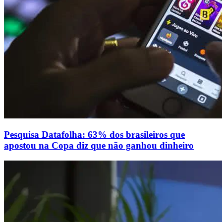
Pesquisa Datafolha: 63% dos brasileiros que
apostou na Copa diz que não ganhou dinheiro