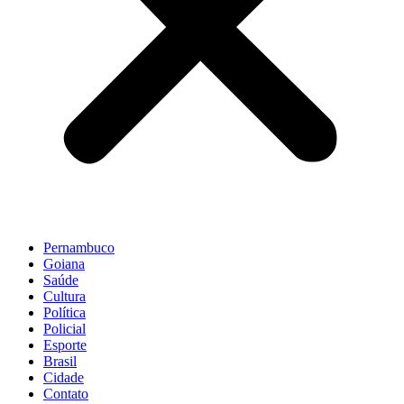
Pernambuco
Goiana
Saúde
Cultura
Política
Policial
Esporte
Brasil
Cidade
Contato