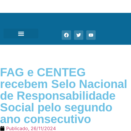
FAG e CENTEG
recebem Selo Nacional
de Responsabilidade
Social pelo segundo
ano consecutivo
Publicado,
26/11/2024