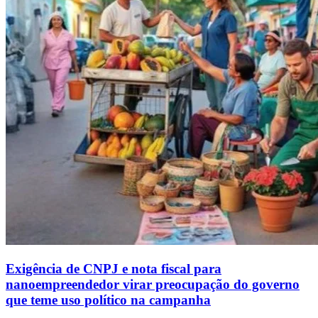
Exigência de CNPJ e nota fiscal para
nanoempreendedor virar preocupação do governo
que teme uso político na campanha