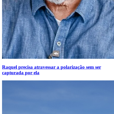
Raquel precisa atravessar a polarização sem ser
capturada por ela