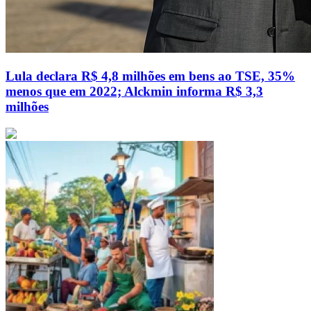
Lula declara R$ 4,8 milhões em bens ao TSE, 35%
menos que em 2022; Alckmin informa R$ 3,3
milhões