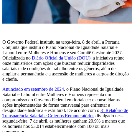
O Governo Federal instituiu na terça-feira, 8 de abril, a Portaria
Conjunta que institui o Plano Nacional de Igualdade Salarial e
Laboral entre Mulheres e Homens e seu Comitê Gestor até 2027.
Oficializada no
Diário Oficial da União (DOU)
, a iniciativa reúne
onze ministérios com ações que buscam reduzir disparidades
salariais e de condições de trabalho entre os gêneros, além de
ampliar a permanência e a ascensão de mulheres a cargos de direção
e chefia.
Anunciado em setembro de 2024
, o Plano Nacional de Igualdade
Salarial e Laboral entre Mulheres e Homens representa um
compromisso do Governo Federal em fortalecer e consolidar as
ações implementadas de forma transversal para enfrentar a
desigualdade histórica e estrutural. De acordo com o
3º Relatório de
Transparência Salarial e Critérios Remuneratórios
divulgado nesta
segunda-feira, 7 de abril, as mulheres ganham 20,9% a menos que
os homens nos 53.014 estabelecimentos com 100 ou mais
empregados.