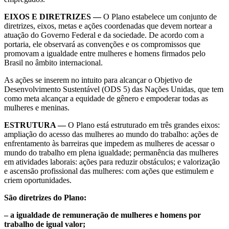
EIXOS E DIRETRIZES —
O Plano estabelece um conjunto de
diretrizes, eixos, metas e ações coordenadas que devem nortear a
atuação do Governo Federal e da sociedade. De acordo com a
portaria, ele observará as convenções e os compromissos que
promovam a igualdade entre mulheres e homens firmados pelo
Brasil no âmbito internacional.
As ações se inserem no intuito para alcançar o Objetivo de
Desenvolvimento Sustentável (ODS 5) das Nações Unidas, que tem
como meta alcançar a equidade de gênero e empoderar todas as
mulheres e meninas.
ESTRUTURA —
O Plano está estruturado em três grandes eixos:
ampliação do acesso das mulheres ao mundo do trabalho: ações de
enfrentamento às barreiras que impedem as mulheres de acessar o
mundo do trabalho em plena igualdade; permanência das mulheres
em atividades laborais: ações para reduzir obstáculos; e valorização
e ascensão profissional das mulheres: com ações que estimulem e
criem oportunidades.
São diretrizes do Plano:
– a igualdade de remuneração de mulheres e homens por
trabalho de igual valor;