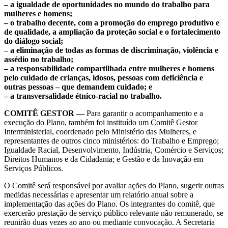
– a igualdade de oportunidades no mundo do trabalho para
mulheres e homens;
– o trabalho decente, com a promoção do emprego produtivo e
de qualidade, a ampliação da proteção social e o fortalecimento
do diálogo social;
– a eliminação de todas as formas de discriminação, violência e
assédio no trabalho;
– a responsabilidade compartilhada entre mulheres e homens
pelo cuidado de crianças, idosos, pessoas com deficiência e
outras pessoas – que demandem cuidado; e
– a transversalidade étnico-racial no trabalho.
COMITÊ GESTOR —
Para garantir o acompanhamento e a
execução do Plano, também foi instituído um Comitê Gestor
Interministerial, coordenado pelo Ministério das Mulheres, e
representantes de outros cinco ministérios: do Trabalho e Emprego;
Igualdade Racial, Desenvolvimento, Indústria, Comércio e Serviços;
Direitos Humanos e da Cidadania; e Gestão e da Inovação em
Serviços Públicos.
O Comitê será responsável por avaliar ações do Plano, sugerir outras
medidas necessárias e apresentar um relatório anual sobre a
implementação das ações do Plano. Os integrantes do comitê, que
exercerão prestação de serviço público relevante não remunerado, se
reunirão duas vezes ao ano ou mediante convocação. A Secretaria