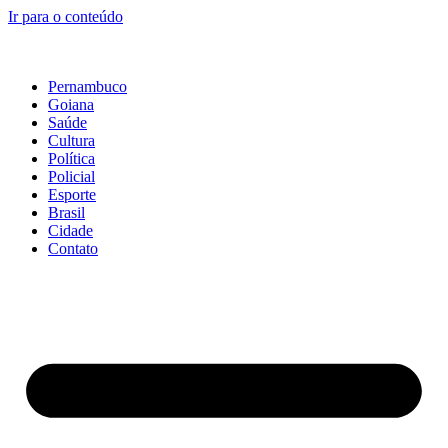
Ir para o conteúdo
Pernambuco
Goiana
Saúde
Cultura
Política
Policial
Esporte
Brasil
Cidade
Contato