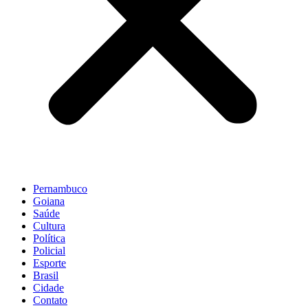
Pernambuco
Goiana
Saúde
Cultura
Política
Policial
Esporte
Brasil
Cidade
Contato