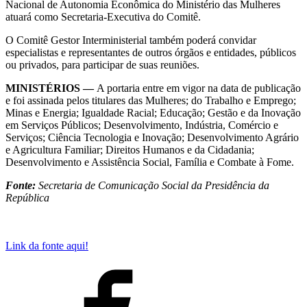
Nacional de Autonomia Econômica do Ministério das Mulheres
atuará como Secretaria-Executiva do Comitê.
O Comitê Gestor Interministerial também poderá convidar
especialistas e representantes de outros órgãos e entidades, públicos
ou privados, para participar de suas reuniões.
MINISTÉRIOS —
A portaria entre em vigor na data de publicação
e foi assinada pelos titulares das Mulheres; do Trabalho e Emprego;
Minas e Energia; Igualdade Racial; Educação; Gestão e da Inovação
em Serviços Públicos; Desenvolvimento, Indústria, Comércio e
Serviços; Ciência Tecnologia e Inovação; Desenvolvimento Agrário
e Agricultura Familiar; Direitos Humanos e da Cidadania;
Desenvolvimento e Assistência Social, Família e Combate à Fome.
Fonte:
Secretaria de Comunicação Social da Presidência da
República
Link da fonte aqui!