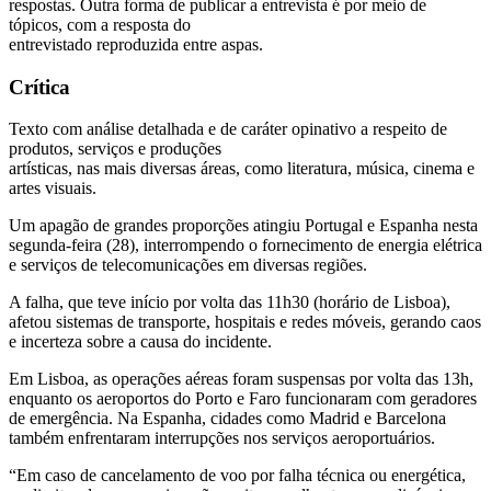
respostas. Outra forma de publicar a entrevista é por meio de
tópicos, com a resposta do
entrevistado reproduzida entre aspas.
Crítica
Texto com análise detalhada e de caráter opinativo a respeito de
produtos, serviços e produções
artísticas, nas mais diversas áreas, como literatura, música, cinema e
artes visuais.
Um apagão de grandes proporções atingiu Portugal e Espanha nesta
segunda-feira (28), interrompendo o fornecimento de energia elétrica
e serviços de telecomunicações em diversas regiões.
A falha, que teve início por volta das 11h30 (horário de Lisboa),
afetou sistemas de transporte, hospitais e redes móveis, gerando caos
e incerteza sobre a causa do incidente.
Em Lisboa, as operações aéreas foram suspensas por volta das 13h,
enquanto os aeroportos do Porto e Faro funcionaram com geradores
de emergência. Na Espanha, cidades como Madrid e Barcelona
também enfrentaram interrupções nos serviços aeroportuários.
“Em caso de cancelamento de voo por falha técnica ou energética,