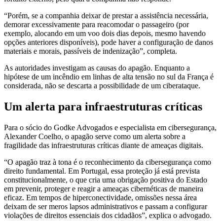
“Porém, se a companhia deixar de prestar a assistência necessária,
demorar excessivamente para reacomodar o passageiro (por
exemplo, alocando em um voo dois dias depois, mesmo havendo
opções anteriores disponíveis), pode haver a configuração de danos
materiais e morais, passíveis de indenização”, completa.
As autoridades investigam as causas do apagão. Enquanto a
hipótese de um incêndio em linhas de alta tensão no sul da França é
considerada, não se descarta a possibilidade de um ciberataque.
Um alerta para infraestruturas críticas
Para o sócio do Godke Advogados e especialista em cibersegurança,
Alexander Coelho, o apagão serve como um alerta sobre a
fragilidade das infraestruturas críticas diante de ameaças digitais.
“O apagão traz à tona é o reconhecimento da cibersegurança como
direito fundamental. Em Portugal, essa proteção já está prevista
constitucionalmente, o que cria uma obrigação positiva do Estado
em prevenir, proteger e reagir a ameaças cibernéticas de maneira
eficaz. Em tempos de hiperconectividade, omissões nessa área
deixam de ser meros lapsos administrativos e passam a configurar
violações de direitos essenciais dos cidadãos”, explica o advogado.