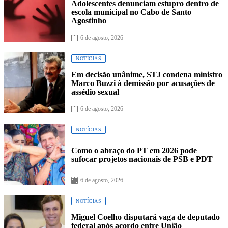
Adolescentes denunciam estupro dentro de
escola municipal no Cabo de Santo
Agostinho
6 de agosto, 2026
NOTÍCIAS
Em decisão unânime, STJ condena ministro
Marco Buzzi à demissão por acusações de
assédio sexual
6 de agosto, 2026
NOTÍCIAS
Como o abraço do PT em 2026 pode
sufocar projetos nacionais de PSB e PDT
6 de agosto, 2026
NOTÍCIAS
Miguel Coelho disputará vaga de deputado
federal após acordo entre União