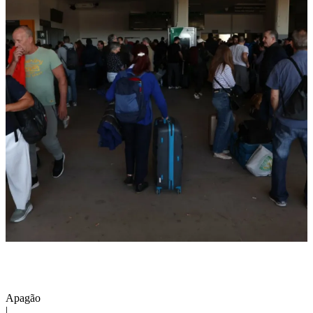
Apagão
|