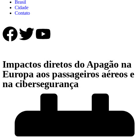
Brasil
Cidade
Contato
Impactos diretos do Apagão na
Europa aos passageiros aéreos e
na cibersegurança