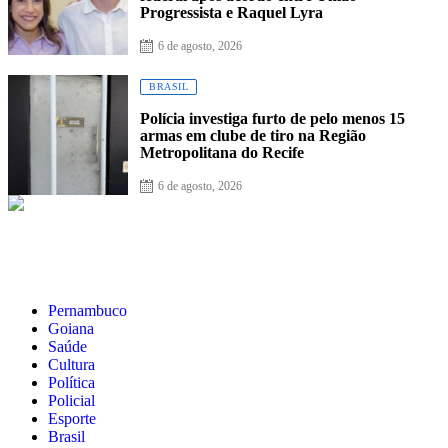
Progressista e Raquel Lyra
6 de agosto, 2026
BRASIL
Polícia investiga furto de pelo menos 15
armas em clube de tiro na Região
Metropolitana do Recife
6 de agosto, 2026
Pernambuco
Goiana
Saúde
Cultura
Política
Policial
Esporte
Brasil