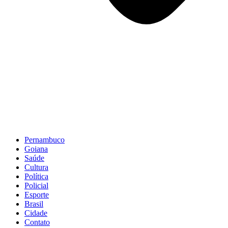
Pernambuco
Goiana
Saúde
Cultura
Política
Policial
Esporte
Brasil
Cidade
Contato