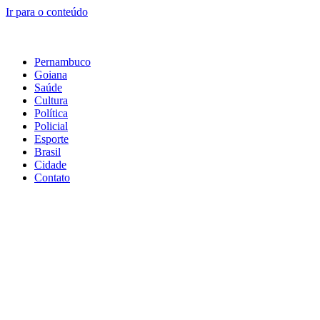
Ir para o conteúdo
Pernambuco
Goiana
Saúde
Cultura
Política
Policial
Esporte
Brasil
Cidade
Contato