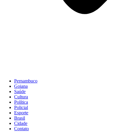
Pernambuco
Goiana
Saúde
Cultura
Política
Policial
Esporte
Brasil
Cidade
Contato