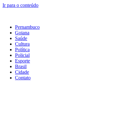
Ir para o conteúdo
Pernambuco
Goiana
Saúde
Cultura
Política
Policial
Esporte
Brasil
Cidade
Contato