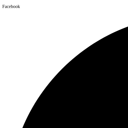
Facebook