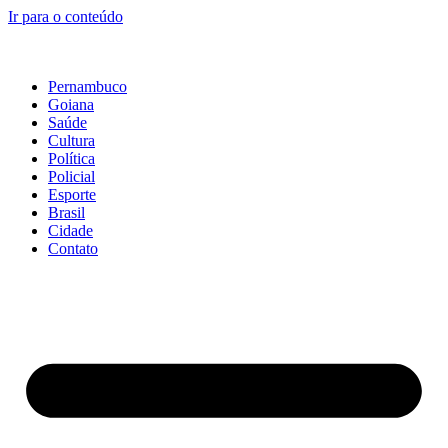
Ir para o conteúdo
Pernambuco
Goiana
Saúde
Cultura
Política
Policial
Esporte
Brasil
Cidade
Contato