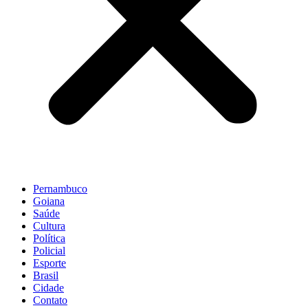
Pernambuco
Goiana
Saúde
Cultura
Política
Policial
Esporte
Brasil
Cidade
Contato