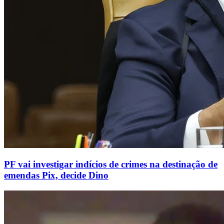
PF vai investigar indícios de crimes na destinação de
emendas Pix, decide Dino