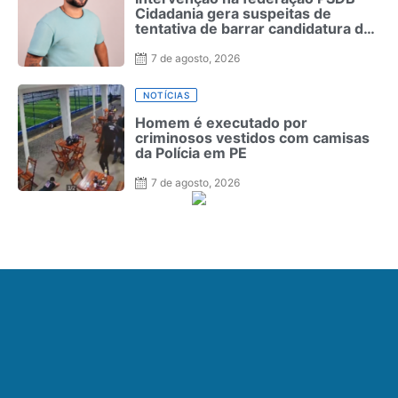
Cidadania gera suspeitas de
tentativa de barrar candidatura de
MC Leozinho
7 de agosto, 2026
NOTÍCIAS
Homem é executado por
criminosos vestidos com camisas
da Polícia em PE
7 de agosto, 2026