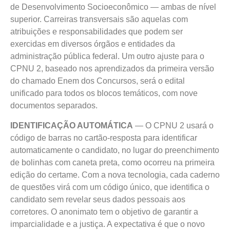
de Desenvolvimento Socioeconômico — ambas de nível
superior. Carreiras transversais são aquelas com
atribuições e responsabilidades que podem ser
exercidas em diversos órgãos e entidades da
administração pública federal. Um outro ajuste para o
CPNU 2, baseado nos aprendizados da primeira versão
do chamado Enem dos Concursos, será o edital
unificado para todos os blocos temáticos, com nove
documentos separados.
IDENTIFICAÇÃO AUTOMÁTICA
— O CPNU 2 usará o
código de barras no cartão-resposta para identificar
automaticamente o candidato, no lugar do preenchimento
de bolinhas com caneta preta, como ocorreu na primeira
edição do certame. Com a nova tecnologia, cada caderno
de questões virá com um código único, que identifica o
candidato sem revelar seus dados pessoais aos
corretores. O anonimato tem o objetivo de garantir a
imparcialidade e a justiça. A expectativa é que o novo