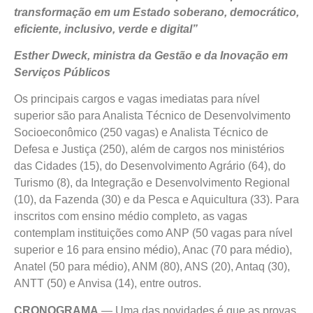
transformação em um Estado soberano, democrático,
eficiente, inclusivo, verde e digital”
Esther Dweck, ministra da Gestão e da Inovação em
Serviços Públicos
Os principais cargos e vagas imediatas para nível
superior são para Analista Técnico de Desenvolvimento
Socioeconômico (250 vagas) e Analista Técnico de
Defesa e Justiça (250), além de cargos nos ministérios
das Cidades (15), do Desenvolvimento Agrário (64), do
Turismo (8), da Integração e Desenvolvimento Regional
(10), da Fazenda (30) e da Pesca e Aquicultura (33). Para
inscritos com ensino médio completo, as vagas
contemplam instituições como ANP (50 vagas para nível
superior e 16 para ensino médio), Anac (70 para médio),
Anatel (50 para médio), ANM (80), ANS (20), Antaq (30),
ANTT (50) e Anvisa (14), entre outros.
CRONOGRAMA
— Uma das novidades é que as provas