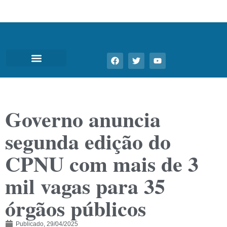
Governo anuncia
segunda edição do
CPNU com mais de 3
mil vagas para 35
órgãos públicos
Publicado,
29/04/2025