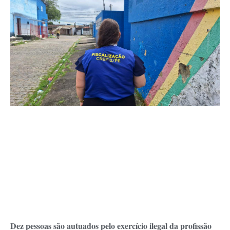
Dez pessoas são autuados pelo exercício ilegal da profissão