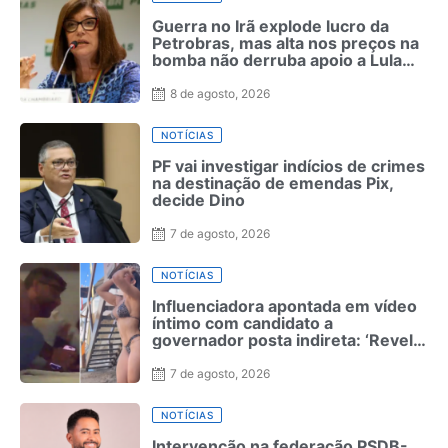
Guerra no Irã explode lucro da
Petrobras, mas alta nos preços na
bomba não derruba apoio a Lula
como ocorreu com Bolsonaro em
2022
8 de agosto, 2026
NOTÍCIAS
PF vai investigar indícios de crimes
na destinação de emendas Pix,
decide Dino
7 de agosto, 2026
NOTÍCIAS
Influenciadora apontada em vídeo
íntimo com candidato a
governador posta indireta: ‘Revela
quem realmente é’
7 de agosto, 2026
NOTÍCIAS
Intervenção na federação PSDB-