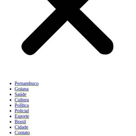
Pernambuco
Goiana
Saúde
Cultura
Política
Policial
Esporte
Brasil
Cidade
Contato