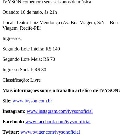
IVYSON comemora seus seis anos de música
Quando: 16 de maio, às 21h
Local: Teatro Luiz Mendonça (Av. Boa Viagem, S/N – Boa
Viagem, Recife-PE)
Ingressos:
Segundo Lote Inteira: R$ 140
Segundo Lote Meia: R$ 70
Ingresso Social: R$ 80
Classificação: Livre
Mais informações sobre o trabalho artístico de IVYSON:
Site
:
www.ivyson.com.br
Instagram:
www.instagram.com/ivysonoficial
Facebook:
www.facebook.com/ivysonoficial
Twitter:
www.twitter.com/ivysonoficial