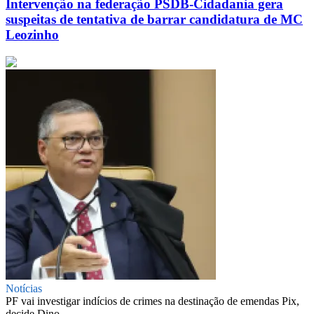
Intervenção na federação PSDB-Cidadania gera
suspeitas de tentativa de barrar candidatura de MC
Leozinho
Notícias
PF vai investigar indícios de crimes na destinação de emendas Pix,
decide Dino