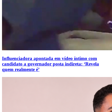
Influenciadora apontada em vídeo íntimo com
candidato a governador posta indireta: ‘Revela
quem realmente é’