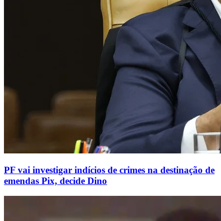
PF vai investigar indícios de crimes na destinação de
emendas Pix, decide Dino