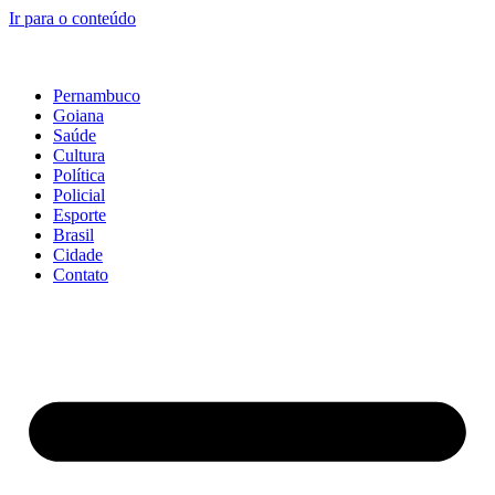
Ir para o conteúdo
Pernambuco
Goiana
Saúde
Cultura
Política
Policial
Esporte
Brasil
Cidade
Contato