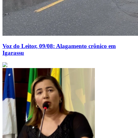
Voz do Leitor, 09/08: Alagamento crônico em
Igarassu