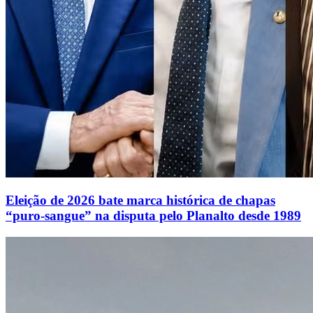
Eleição de 2026 bate marca histórica de chapas
“puro-sangue” na disputa pelo Planalto desde 1989