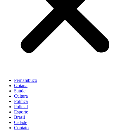
Pernambuco
Goiana
Saúde
Cultura
Política
Policial
Esporte
Brasil
Cidade
Contato