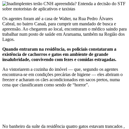
Os agentes foram até a casa de Walter, na Rua Pedro Álvares
Cabral, no bairro Canaã, para cumprir um mandado de busca e
apreensão. Ao chegarem ao local, encontraram o médico saindo para
trabalhar num posto de saúde em Araruama, também na Região dos
Lagos.
Quando entraram na residência, os policiais constataram a
existência de cachorros e gatos em ambiente de grande
insalubridade, convivendo com fezes e comidas estragadas.
Ao vistoriarem a cozinha do imóvel — que, segundo os agentes
encontrava-se em condições precárias de higiene — eles abriram o
freezer e acharam os cães acondicionados em sacos pretos, numa
cena que classificaram como sendo de “horror”.
No banheiro da suíte da residência quatro gatos estavam trancados ,