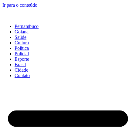
Ir para o conteúdo
Pernambuco
Goiana
Saúde
Cultura
Política
Policial
Esporte
Brasil
Cidade
Contato