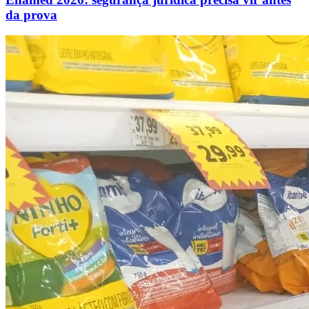
da prova