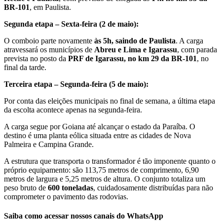
BR-101
, em Paulista.
Segunda etapa – Sexta-feira (2 de maio):
O comboio parte novamente
às 5h, saindo de Paulista
. A carga
atravessará os municípios de
Abreu e Lima e Igarassu
, com parada
prevista no posto da
PRF de Igarassu, no km 29 da BR-101
, no
final da tarde.
Terceira etapa – Segunda-feira (5 de maio):
Por conta das eleições municipais no final de semana, a última etapa
da escolta acontece apenas na segunda-feira.
A carga segue por Goiana até alcançar o estado da Paraíba. O
destino é uma planta eólica situada entre as cidades de Nova
Palmeira e Campina Grande.
A estrutura que transporta o transformador é tão imponente quanto o
próprio equipamento:
são 113,75 metros de comprimento, 6,90
metros de largura e 5,25 metros de altura
. O conjunto totaliza um
peso bruto de
600 toneladas
, cuidadosamente distribuídas para não
comprometer o pavimento das rodovias.
Saiba como acessar nossos canais do WhatsApp