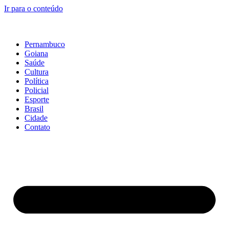
Ir para o conteúdo
Pernambuco
Goiana
Saúde
Cultura
Política
Policial
Esporte
Brasil
Cidade
Contato