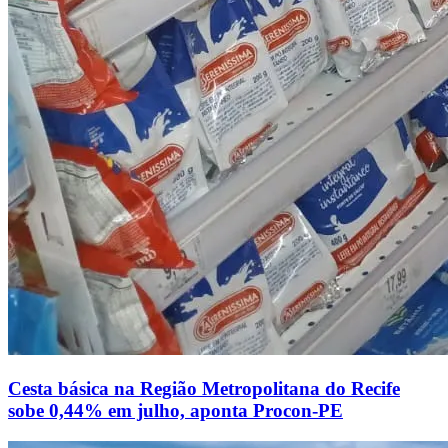
Cesta básica na Região Metropolitana do Recife
sobe 0,44% em julho, aponta Procon-PE