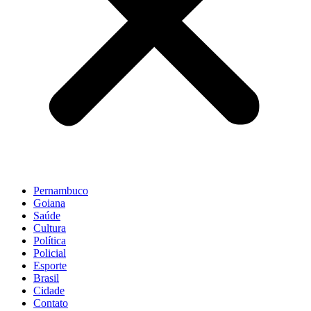
Pernambuco
Goiana
Saúde
Cultura
Política
Policial
Esporte
Brasil
Cidade
Contato