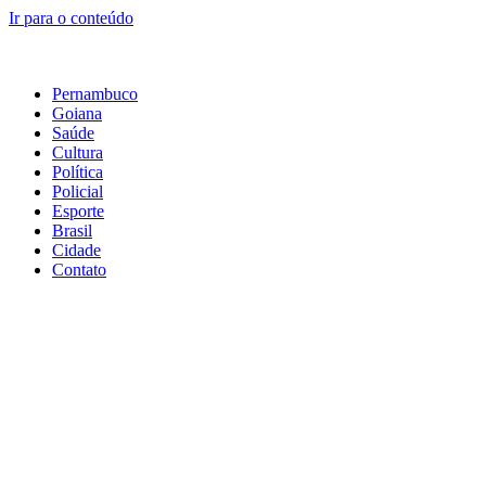
Ir para o conteúdo
Pernambuco
Goiana
Saúde
Cultura
Política
Policial
Esporte
Brasil
Cidade
Contato