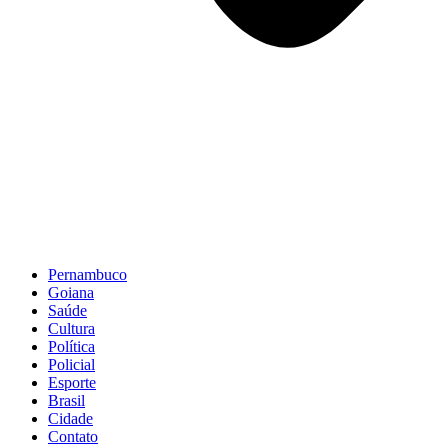
Pernambuco
Goiana
Saúde
Cultura
Política
Policial
Esporte
Brasil
Cidade
Contato