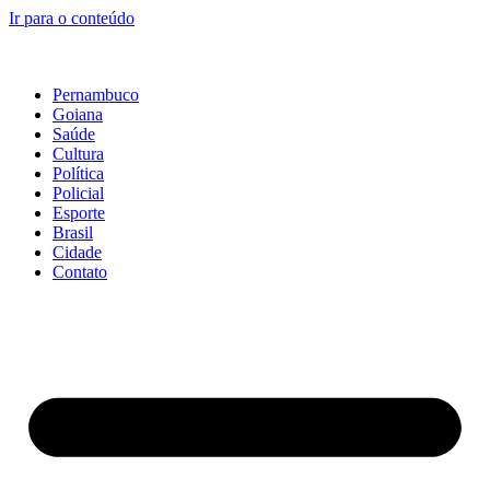
Ir para o conteúdo
Pernambuco
Goiana
Saúde
Cultura
Política
Policial
Esporte
Brasil
Cidade
Contato