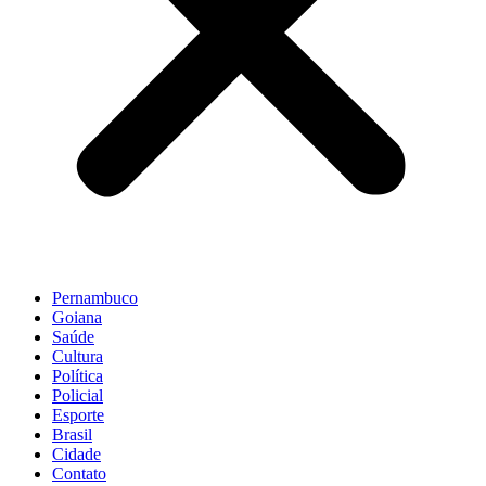
Pernambuco
Goiana
Saúde
Cultura
Política
Policial
Esporte
Brasil
Cidade
Contato