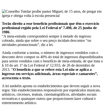
Terão direito a esse benefício profissionais que têm o exercício
profissional regido pela Lei Federal nº 7.498, de 25 junho de
1986
.
“A meia-entrada corresponderá sempre à metade do ingresso
cobrado, ainda que sobre o seu preço incidam descontos “ou
atividades promocionais”, diz a lei.
Ainda conforme a norma, o número de ingressos vendidos com o
desconto deve compor os 40% do total de ingressos disponibilizados
para serem vendidos com o benefício de meia-entrada, de que trata o
§ 10 do art. 1º da Lei Federal nº 12.933, de 26 de dezembro de
2013. “
O benefício a que se refere esta Lei não se aplica a
ingresso em serviços adicionais, áreas especiais e camarotes”,
acrescenta o texto.
A lei também aponta os estabelecimentos que devem seguir a nova
regra: São estabelecimentos responsáveis por espetáculos musicais,
artísticos, circenses, teatrais, cinematográficos, atividades sociais
recreativas e quaisquer outros que proporcionem lazer cultural e
entretenimento artístico.