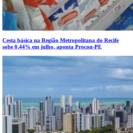
Cesta básica na Região Metropolitana do Recife
sobe 0,44% em julho, aponta Procon-PE