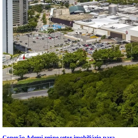
Conexão Ademi reúne setor imobiliário para