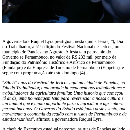
A governadora Raquel Lyra prestigiou, nesta quinta-feira (1º), Dia
do Trabalhador, a 51ª edição do Festival Nacional de Jericos, no
município de Panelas, no Agreste. A festa tem patrocínio do
Governo se Pernambuco, no valor de R$ 233 mil, por meio da
Fundação do Patrimônio Histórico e Artístico de Pernambuco
(Fundarpe) e da Empresa de Turismo de Pernambuco (Empetur), e
segue com programação até este domingo (4).
“
São 51 anos do Festival de Jericos aqui na cidade de Panelas, no
Dia do Trabalhador, uma grande homenagem aos trabalhadores e
trabalhadoras da agricultura familiar. Uma história que começou
lá atrás, uma homenagem feita para reverenciar a nossa cultura e
um animal que é muito importante para o agricultor e agricultora
pernambucanos. O Governo do Estado está junto neste evento, que
movimenta a economia da região com turistas de Pernambuco e de
estados vizinhos
”, afirmou a governadora Raquel Lyra.
A chefe do Executivo estadual percorreu as ruas de Panelas ao lado