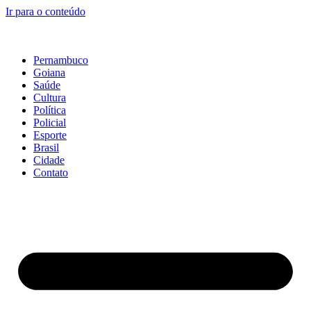
Ir para o conteúdo
Pernambuco
Goiana
Saúde
Cultura
Política
Policial
Esporte
Brasil
Cidade
Contato