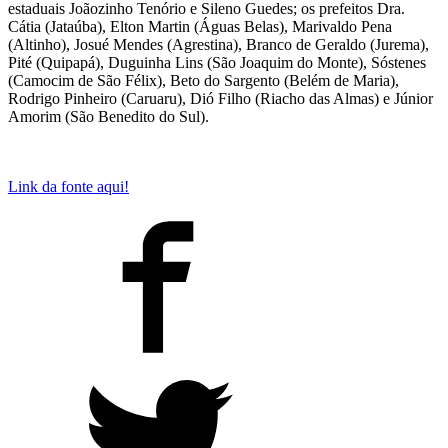
estaduais Joãozinho Tenório e Sileno Guedes; os prefeitos Dra.
Cátia (Jataúba), Elton Martin (Águas Belas), Marivaldo Pena
(Altinho), Josué Mendes (Agrestina), Branco de Geraldo (Jurema),
Pité (Quipapá), Duguinha Lins (São Joaquim do Monte), Sóstenes
(Camocim de São Félix), Beto do Sargento (Belém de Maria),
Rodrigo Pinheiro (Caruaru), Dió Filho (Riacho das Almas) e Júnior
Amorim (São Benedito do Sul).
Link da fonte aqui!