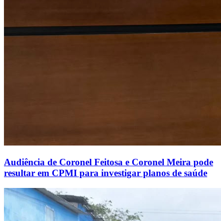
Audiência de Coronel Feitosa e Coronel Meira pode
resultar em CPMI para investigar planos de saúde