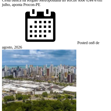
Cesta básica na Região Metropolitana do Recife sobe 0,44% em
julho, aponta Procon-PE
Posted on
8 de
agosto, 2026