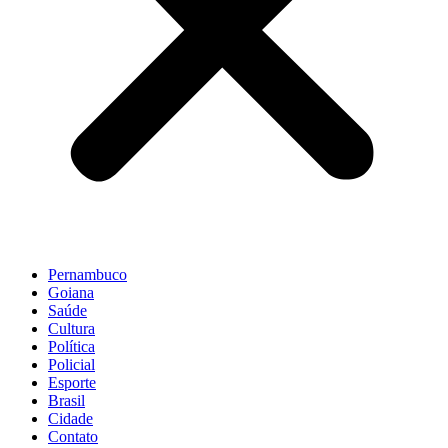
Pernambuco
Goiana
Saúde
Cultura
Política
Policial
Esporte
Brasil
Cidade
Contato