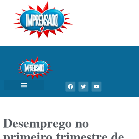
Desemprego no
primeiro trimestre de