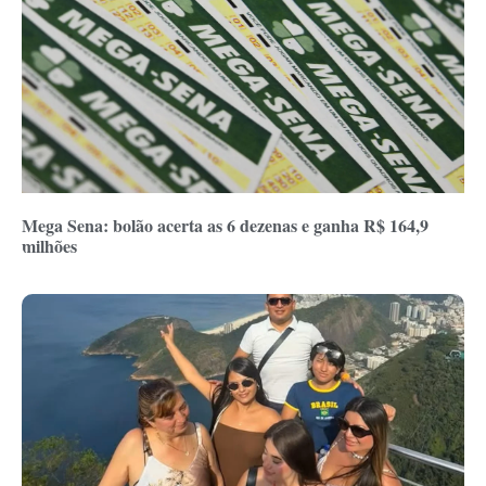
Mega Sena: bolão acerta as 6 dezenas e ganha R$ 164,9
milhões