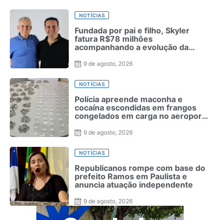
NOTÍCIAS
Fundada por pai e filho, Skyler
fatura R$78 milhões
acompanhando a evolução da
moda masculina
9 de agosto, 2026
NOTÍCIAS
Polícia apreende maconha e
cocaína escondidas em frangos
congelados em carga no aeroporto
de Fernando de Noronha
9 de agosto, 2026
NOTÍCIAS
Republicanos rompe com base do
prefeito Ramos em Paulista e
anuncia atuação independente
9 de agosto, 2026