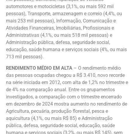
automotores e motocicletas (3,1%, ou mais 592 mil
pessoas), Transporte, armazenagem e correio (4,4%, ou
mais 253 mil pessoas), Informação, Comunicação e
Atividades Financeiras, Imobiliárias, Profissionais e
Administrativas (4,1%, ou mais 518 mil pessoas) e
Administração pública, defesa, seguridade social,
educação, saúde humana e serviços sociais (4%, ou mais
713 mil pessoas).
RENDIMENTO MÉDIO EM ALTA
– O rendimento médio
das pessoas ocupadas chegou a R$ 3.410, novo recorde
na série iniciada em 2012, com alta de 1,2% no trimestre e
de 4% na comparação anual. Entre os grupamentos
investigados, a comparação com o trimestre encerrado
em dezembro de 2024 mostra aumento no rendimento de
Agricultura, pecuária, produção florestal, pesca e
aquicultura (4,1%, ou mais R$ 85) e Administração
pública, defesa, seguridade social, educação, saúde
humana e serviços sociais (3,2%, ou mais R$ 145), sem