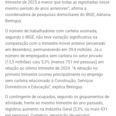
trimestre de 2025 é menor que todas as registradas nesse
mesmo período de anos anteriores
”, afirma a
coordenadora de pesquisas domiciliares do IBGE, Adriana
Beringuy.
O número de trabalhadores com carteira assinada,
segundo o IBGE, não teve variação significativa na
comparação com o trimestre móvel anterior (encerrado
em dezembro), permanecendo em 39,4 milhões. Já o
número de empregados sem carteira no setor privado
(13,5 milhões) caiu 5,3% (menos 751 mil pessoas) em
relação ao último trimestre de 2024. “A retração no
primeiro trimestre ocorreu principalmente no emprego
sem carteira relacionado à Construção, Serviços
Domésticos e Educação”, explica Beringuy.
O contingente de ocupados, segundo os grupamentos de
atividade, frente ao mesmo trimestre do ano passado,
registrou aumento na Indústria Geral (3,3%, ou mais 431
mil pessoas), Comércio, reparação de veículos