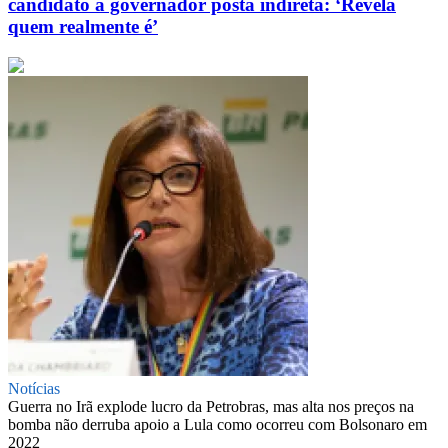
candidato a governador posta indireta: ‘Revela
quem realmente é’
Notícias
Guerra no Irã explode lucro da Petrobras, mas alta nos preços na
bomba não derruba apoio a Lula como ocorreu com Bolsonaro em
2022