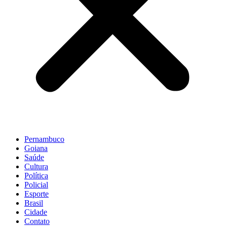
Pernambuco
Goiana
Saúde
Cultura
Política
Policial
Esporte
Brasil
Cidade
Contato