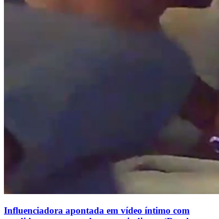
Influenciadora apontada em vídeo íntimo com