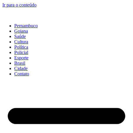
Ir para o conteúdo
Pernambuco
Goiana
Saúde
Cultura
Política
Policial
Esporte
Brasil
Cidade
Contato