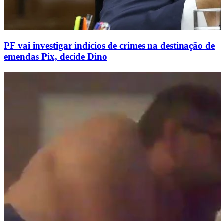
PF vai investigar indícios de crimes na destinação de
emendas Pix, decide Dino