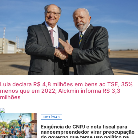
Lula declara R$ 4,8 milhões em bens ao TSE, 35%
menos que em 2022; Alckmin informa R$ 3,3
milhões
NOTÍCIAS
Exigência de CNPJ e nota fiscal para
nanoempreendedor virar preocupação
do governo que teme uso político na