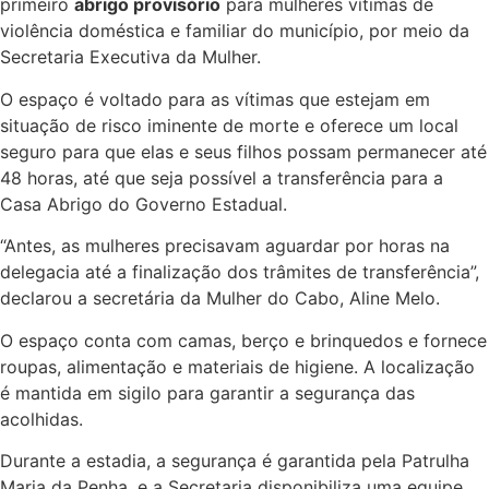
primeiro
abrigo provisório
para mulheres vítimas de
violência doméstica e familiar do município, por meio da
Secretaria Executiva da Mulher.
O espaço é voltado para as vítimas que estejam em
situação de risco iminente de morte e oferece um local
seguro para que elas e seus filhos possam permanecer até
48 horas, até que seja possível a transferência para a
Casa Abrigo do Governo Estadual.
“Antes, as mulheres precisavam aguardar por horas na
delegacia até a finalização dos trâmites de transferência”,
declarou a secretária da Mulher do Cabo, Aline Melo.
O espaço conta com camas, berço e brinquedos e fornece
roupas, alimentação e materiais de higiene. A localização
é mantida em sigilo para garantir a segurança das
acolhidas.
Durante a estadia, a segurança é garantida pela Patrulha
Maria da Penha, e a Secretaria disponibiliza uma equipe