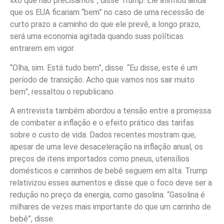
lixo que não precisamos”, disse Trump. Ele afirmou ainda
que os EUA ficariam “bem” no caso de uma recessão de
curto prazo a caminho do que ele prevê, a longo prazo,
será uma economia agitada quando suas políticas
entrarem em vigor.
“Olha, sim. Está tudo bem”, disse. “Eu disse, este é um
período de transição. Acho que vamos nos sair muito
bem”, ressaltou o republicano.
A entrevista também abordou a tensão entre a promessa
de combater a inflação e o efeito prático das tarifas
sobre o custo de vida. Dados recentes mostram que,
apesar de uma leve desaceleração na inflação anual, os
preços de itens importados como pneus, utensílios
domésticos e carrinhos de bebê seguem em alta. Trump
relativizou esses aumentos e disse que o foco deve ser a
redução no preço da energia, como gasolina. “Gasolina é
milhares de vezes mais importante do que um carrinho de
bebê”, disse.