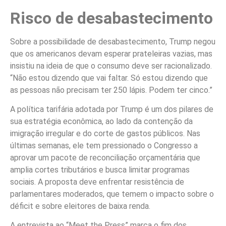
Risco de desabastecimento
Sobre a possibilidade de desabastecimento, Trump negou
que os americanos devam esperar prateleiras vazias, mas
insistiu na ideia de que o consumo deve ser racionalizado.
“Não estou dizendo que vai faltar. Só estou dizendo que
as pessoas não precisam ter 250 lápis. Podem ter cinco.”
A política tarifária adotada por Trump é um dos pilares de
sua estratégia econômica, ao lado da contenção da
imigração irregular e do corte de gastos públicos. Nas
últimas semanas, ele tem pressionado o Congresso a
aprovar um pacote de reconciliação orçamentária que
amplia cortes tributários e busca limitar programas
sociais. A proposta deve enfrentar resistência de
parlamentares moderados, que temem o impacto sobre o
déficit e sobre eleitores de baixa renda.
A entrevista ao “Meet the Press” marca o fim dos