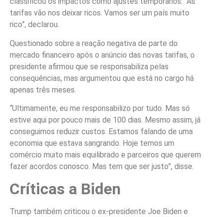
classificou os impactos como ajustes temporários. “As
tarifas vão nos deixar ricos. Vamos ser um país muito
rico”, declarou.
Questionado sobre a reação negativa de parte do
mercado financeiro após o anúncio das novas tarifas, o
presidente afirmou que se responsabiliza pelas
consequências, mas argumentou que está no cargo há
apenas três meses.
“Ultimamente, eu me responsabilizo por tudo. Mas só
estive aqui por pouco mais de 100 dias. Mesmo assim, já
conseguimos reduzir custos. Estamos falando de uma
economia que estava sangrando. Hoje temos um
comércio muito mais equilibrado e parceiros que querem
fazer acordos conosco. Mas tem que ser justo”, disse.
Críticas a Biden
Trump também criticou o ex-presidente Joe Biden e