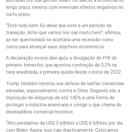
adotadas por sua gestão visam fortalecer a economia no
longo prazo, mesmo com eventuais efeitos negativos no
curto prazo.
“Está tudo bem. Eu disse que este é um período de
transição. Acho que vamos nos sair muito bem”, afirmou,
ao ser questionado se aceitaria uma recessão como
custo para alcançar seus objetivos econômicos.
A declaração ocorre dias após a divulgação do PIB do
primeiro trimestre, que apontou contração de 0,3% na
taxa anualizada, a primeira queda desde o início de 2022.
Trump também reiterou sua defesa de tarifas comerciais
elevadas, especialmente contra a China
. Segundo ele, a
imposição de alíquotas de até 145% é uma forma de
proteger a indústria americana e corrigir o que chama de
desequilíbrio comercial histórico.
“Nós perdíamos de US$ 5 bilhões a US$ 6 bilhões por dia
com Biden. Agora, isso caiu drasticamente. Colocamos