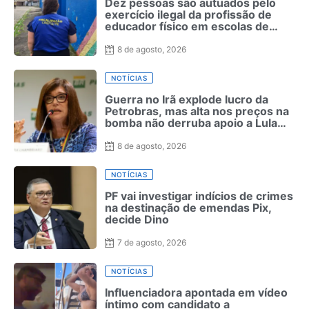
Dez pessoas são autuados pelo
exercício ilegal da profissão de
educador físico em escolas de
Pernambuco
8 de agosto, 2026
NOTÍCIAS
Guerra no Irã explode lucro da
Petrobras, mas alta nos preços na
bomba não derruba apoio a Lula
como ocorreu com Bolsonaro em
2022
8 de agosto, 2026
NOTÍCIAS
PF vai investigar indícios de crimes
na destinação de emendas Pix,
decide Dino
7 de agosto, 2026
NOTÍCIAS
Influenciadora apontada em vídeo
íntimo com candidato a