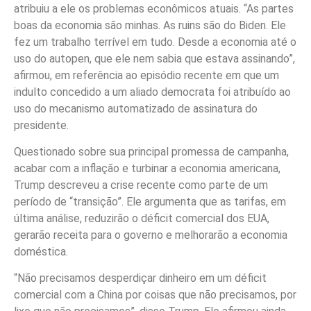
atribuiu a ele os problemas econômicos atuais. “As partes
boas da economia são minhas. As ruins são do Biden. Ele
fez um trabalho terrível em tudo. Desde a economia até o
uso do autopen, que ele nem sabia que estava assinando”,
afirmou, em referência ao episódio recente em que um
indulto concedido a um aliado democrata foi atribuído ao
uso do mecanismo automatizado de assinatura do
presidente.
Questionado sobre sua principal promessa de campanha,
acabar com a inflação e turbinar a economia americana,
Trump descreveu a crise recente como parte de um
período de “transição”. Ele argumenta que as tarifas, em
última análise, reduzirão o déficit comercial dos EUA,
gerarão receita para o governo e melhorarão a economia
doméstica.
“Não precisamos desperdiçar dinheiro em um déficit
comercial com a China por coisas que não precisamos, por