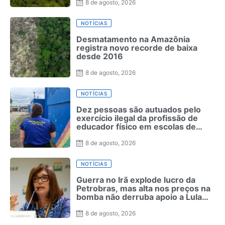
8 de agosto, 2026
NOTÍCIAS
Desmatamento na Amazônia
registra novo recorde de baixa
desde 2016
8 de agosto, 2026
NOTÍCIAS
Dez pessoas são autuados pelo
exercício ilegal da profissão de
educador físico em escolas de
Pernambuco
8 de agosto, 2026
NOTÍCIAS
Guerra no Irã explode lucro da
Petrobras, mas alta nos preços na
bomba não derruba apoio a Lula
como ocorreu com Bolsonaro em
2022
8 de agosto, 2026