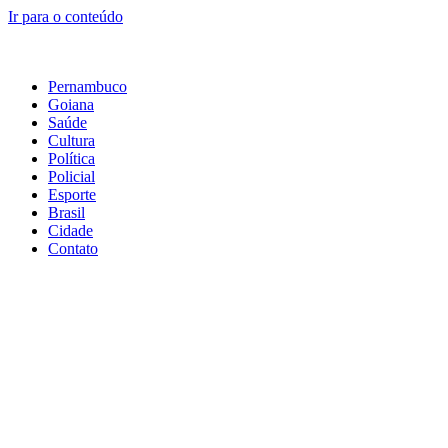
Ir para o conteúdo
Pernambuco
Goiana
Saúde
Cultura
Política
Policial
Esporte
Brasil
Cidade
Contato