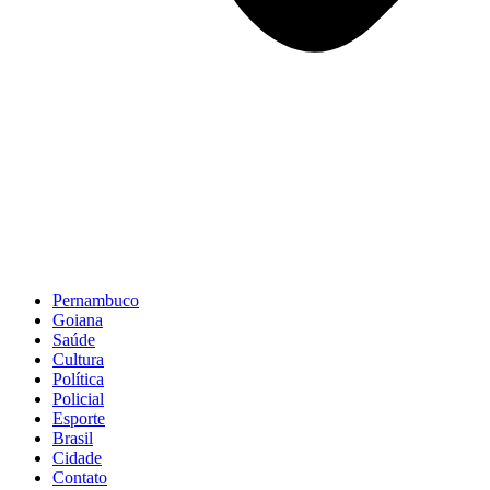
Pernambuco
Goiana
Saúde
Cultura
Política
Policial
Esporte
Brasil
Cidade
Contato