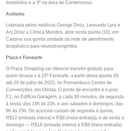
Imobiliário e a 3ª na área de Contencioso.
Autismo
Liderada pelos médicos George Diniz, Leonardo Lyra e
Ary Diniz a Clínica Mundos, abre nesta quinta (10), em
Carpina sua quinta unidade da rede de atendimento
terapêutico para neurodivergentes.
Plaza e Fenearte
O Plaza Shopping vai oferecer transfer gratuito para
quem deseja ir à 25ª Fenearte, a partir desta quarta (9)
até 20 de julho de 2025, no Pernambuco Centro de
Convenções, em Olinda. O ponto de encontro é o piso
E1, no Edifício Garagem, a cada 30 minutos, de segunda
à sexta, das 13h às 23h, e aos sábados e domingos, das
9h às 23h. Os acessos custam de segunda à quinta,
R$12 (entrada inteira) e R$6 (meia-entrada), e de sexta a
domingo — R$16 (entrada inteira) e R$8 (meia-entrada)