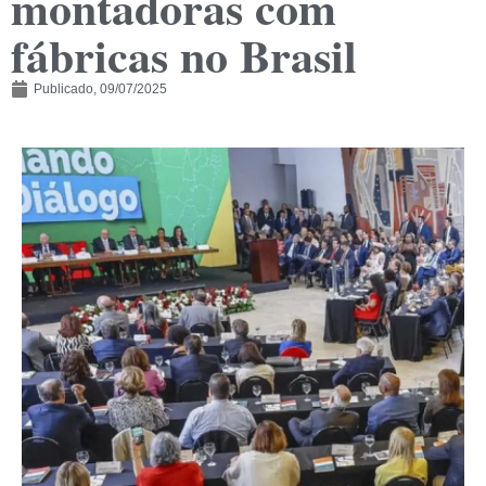
montadoras com
fábricas no Brasil
Publicado,
09/07/2025