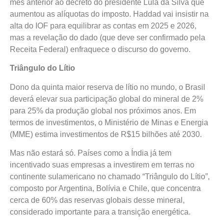
mês anterior ao decreto do presidente Lula da Silva que
aumentou as alíquotas do imposto. Haddad vai insistir na
alta do IOF para equilibrar as contas em 2025 e 2026,
mas a revelação do dado (que deve ser confirmado pela
Receita Federal) enfraquece o discurso do governo.
Triângulo do Lítio
Dono da quinta maior reserva de lítio no mundo, o Brasil
deverá elevar sua participação global do mineral de 2%
para 25% da produção global nos próximos anos. Em
termos de investimentos, o Ministério de Minas e Energia
(MME) estima investimentos de R$15 bilhões até 2030.
Mas não estará só. Países como a Índia já tem
incentivado suas empresas a investirem em terras no
continente sulamericano no chamado “Triângulo do Lítio”,
composto por Argentina, Bolívia e Chile, que concentra
cerca de 60% das reservas globais desse mineral,
considerado importante para a transição energética.