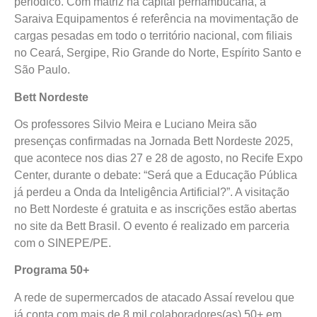
periódico. Com matriz na capital pernambucana, a
Saraiva Equipamentos é referência na movimentação de
cargas pesadas em todo o território nacional, com filiais
no Ceará, Sergipe, Rio Grande do Norte, Espírito Santo e
São Paulo.
Bett Nordeste
Os professores Silvio Meira e Luciano Meira são
presenças confirmadas na Jornada Bett Nordeste 2025,
que acontece nos dias 27 e 28 de agosto, no Recife Expo
Center, durante o debate: “Será que a Educação Pública
já perdeu a Onda da Inteligência Artificial?”. A visitação
no Bett Nordeste é gratuita e as inscrições estão abertas
no site da Bett Brasil. O evento é realizado em parceria
com o SINEPE/PE.
Programa 50+
A rede de supermercados de atacado Assaí revelou que
já conta com mais de 8 mil colaboradores(as) 50+ em