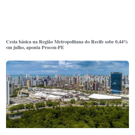
Cesta básica na Região Metropolitana do Recife sobe 0,44%
em julho, aponta Procon-PE