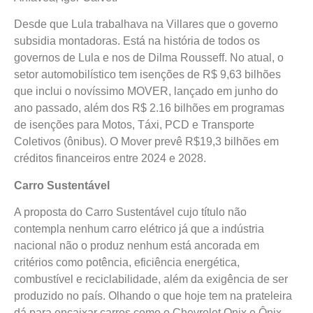
Desde que Lula trabalhava na Villares que o governo
subsidia montadoras. Está na história de todos os
governos de Lula e nos de Dilma Rousseff. No atual, o
setor automobilístico tem isenções de R$ 9,63 bilhões
que inclui o novíssimo MOVER, lançado em junho do
ano passado, além dos R$ 2.16 bilhões em programas
de isenções para Motos, Táxi, PCD e Transporte
Coletivos (ônibus). O Mover prevê R$19,3 bilhões em
créditos financeiros entre 2024 e 2028.
Carro Sustentável
A proposta do Carro Sustentável cujo título não
contempla nenhum carro elétrico já que a indústria
nacional não o produz nenhum está ancorada em
critérios como potência, eficiência energética,
combustível e reciclabilidade, além da exigência de ser
produzido no país. Olhando o que hoje tem na prateleira
dá para encaixar carros como o Chevrolet Onix e Ônix