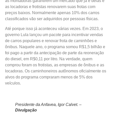
as montadoras garantirem um mercado que já é delas e
as locadoras e frotistas renovarem suas frotas com
preços baixos. Normalmente apenas 10% dos carros
classificados vão ser adquiridos por pessoas físicas.
Até porque isso já aconteceu várias vezes. Em 2023, o
governo Lula lançou um pacote para incentivar vendas
de carros populares e renovar frota de caminhões e
ônibus. Naquele ano, o programa somou R$1,5 bilhão e
foi pago a partir da antecipação de parte da reoneração
do diesel, em R$0,11 por litro. Na verdade, quem
comprou foram os frotistas, as empresas de ônibus e as
locadoras. Os caminhoneiros autônomos oficialmente os
alvos do programa compraram menos de 5% dos
veículos.
Presidente da Anfavea, Igor Calvet. –
Divulgação