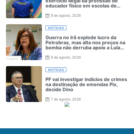
exercício ilegal da profissão de
educador físico em escolas de
Pernambuco
8 de agosto, 2026
NOTÍCIAS
Guerra no Irã explode lucro da
Petrobras, mas alta nos preços na
bomba não derruba apoio a Lula
como ocorreu com Bolsonaro em
2022
8 de agosto, 2026
NOTÍCIAS
PF vai investigar indícios de crimes
na destinação de emendas Pix,
decide Dino
7 de agosto, 2026