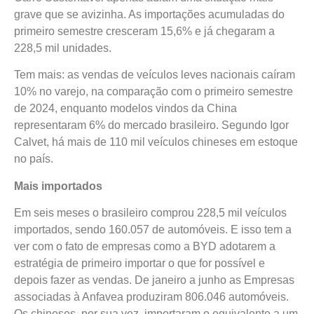
grave que se avizinha. As importações acumuladas do
primeiro semestre cresceram 15,6% e já chegaram a
228,5 mil unidades.
Tem mais: as vendas de veículos leves nacionais caíram
10% no varejo, na comparação com o primeiro semestre
de 2024, enquanto modelos vindos da China
representaram 6% do mercado brasileiro. Segundo Igor
Calvet, há mais de 110 mil veículos chineses em estoque
no país.
Mais importados
Em seis meses o brasileiro comprou 228,5 mil veículos
importados, sendo 160.057 de automóveis. E isso tem a
ver com o fato de empresas como a BYD adotarem a
estratégia de primeiro importar o que for possível e
depois fazer as vendas. De janeiro a junho as Empresas
associadas à Anfavea produziram 806.046 automóveis.
Os chineses, por sua vez, importaram o equivalente a um