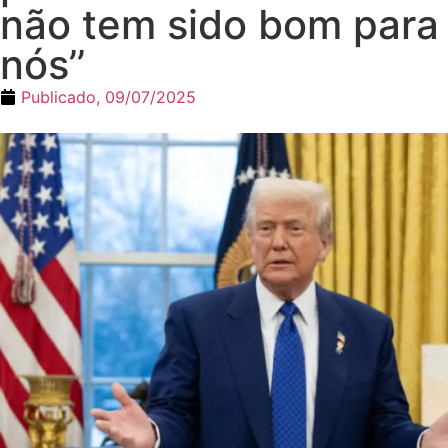
não tem sido bom para
nós’’
Publicado,
09/07/2025