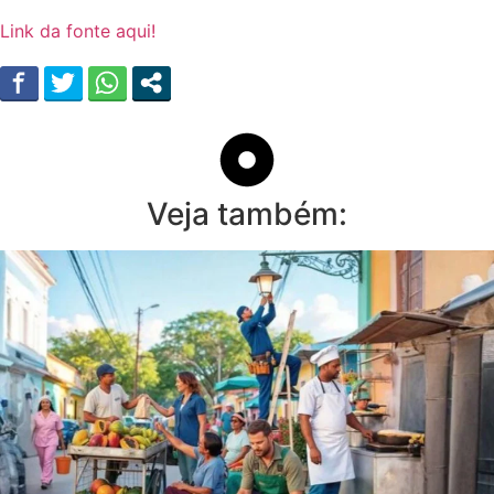
Link da fonte aqui!
Veja também: