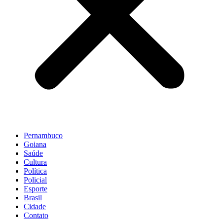
Pernambuco
Goiana
Saúde
Cultura
Política
Policial
Esporte
Brasil
Cidade
Contato