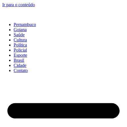
Ir para o conteúdo
Pernambuco
Goiana
Saúde
Cultura
Política
Policial
Esporte
Brasil
Cidade
Contato