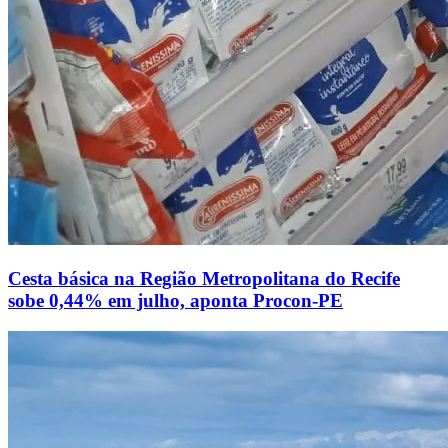
Cesta básica na Região Metropolitana do Recife
sobe 0,44% em julho, aponta Procon-PE