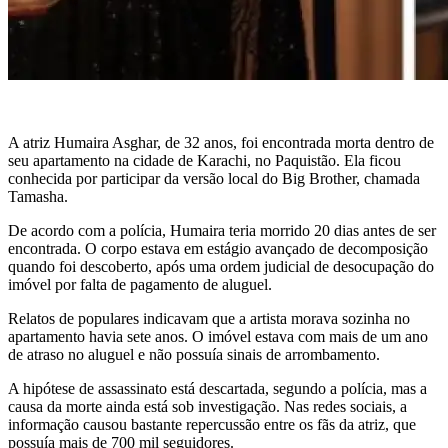
A atriz Humaira Asghar, de 32 anos, foi encontrada morta dentro de
seu apartamento na cidade de Karachi, no Paquistão. Ela ficou
conhecida por participar da versão local do Big Brother, chamada
Tamasha.
De acordo com a polícia, Humaira teria morrido 20 dias antes de ser
encontrada. O corpo estava em estágio avançado de decomposição
quando foi descoberto, após uma ordem judicial de desocupação do
imóvel por falta de pagamento de aluguel.
Relatos de populares indicavam que a artista morava sozinha no
apartamento havia sete anos. O imóvel estava com mais de um ano
de atraso no aluguel e não possuía sinais de arrombamento.
A hipótese de assassinato está descartada, segundo a polícia, mas a
causa da morte ainda está sob investigação. Nas redes sociais, a
informação causou bastante repercussão entre os fãs da atriz, que
possuía mais de 700 mil seguidores.