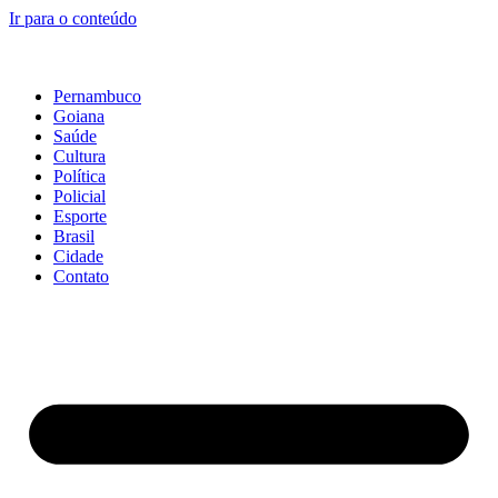
Ir para o conteúdo
Pernambuco
Goiana
Saúde
Cultura
Política
Policial
Esporte
Brasil
Cidade
Contato