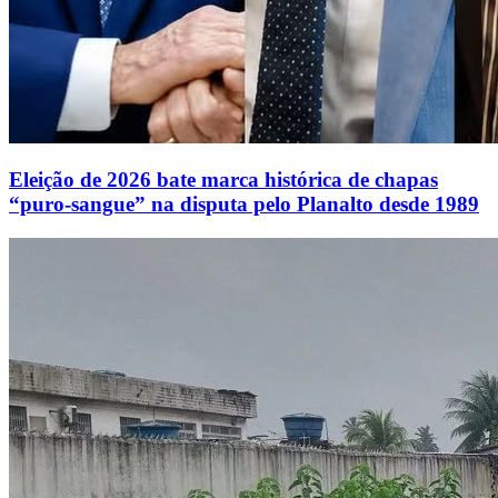
Eleição de 2026 bate marca histórica de chapas
“puro-sangue” na disputa pelo Planalto desde 1989