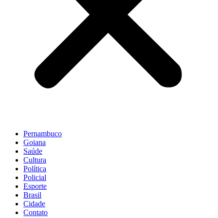
Pernambuco
Goiana
Saúde
Cultura
Política
Policial
Esporte
Brasil
Cidade
Contato