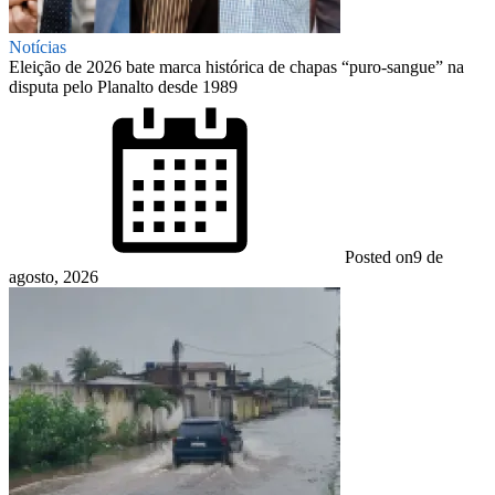
Notícias
Eleição de 2026 bate marca histórica de chapas “puro-sangue” na
disputa pelo Planalto desde 1989
Posted on
9 de
agosto, 2026